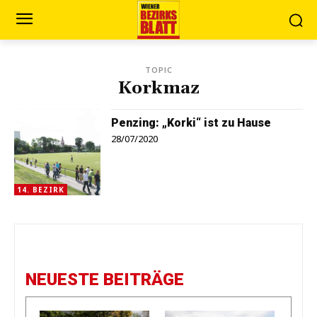
TOPIC
Korkmaz
Penzing: „Korki“ ist ­zu Hause
28/07/2020
14. BEZIRK
NEUESTE BEITRÄGE