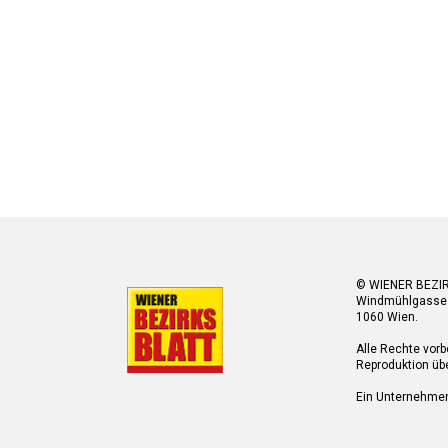
© WIENER BEZI
Windmühlgasse
1060 Wien.
Alle Rechte vorb
Reproduktion übe
Ein Unternehme