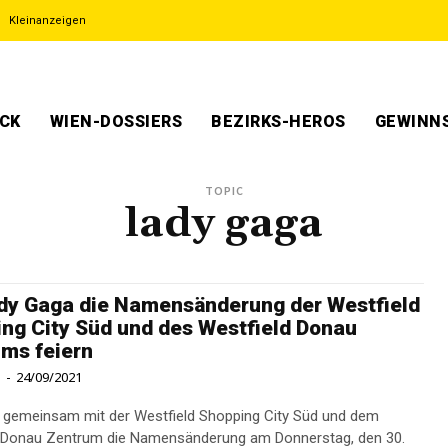
Kleinanzeigen
ECK
WIEN-DOSSIERS
BEZIRKS-HEROS
GEWINNS
TOPIC
lady gaga
dy Gaga die Namensänderung der Westfield
ng City Süd und des Westfield Donau
ms feiern
l
-
24/09/2021
e gemeinsam mit der Westfield Shopping City Süd und dem
d Donau Zentrum die Namensänderung am Donnerstag, den 30.