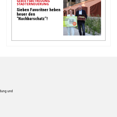
GEBIETSBETREUUNG
STADTERNEUERUNG
Sieben Favoritner heben
heuer den
“Nachbarschatz”!
ndung und