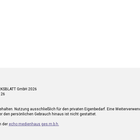
RKSBLATT GmbH 2026
 26
ehalten. Nutzung ausschließlich für den privaten Eigenbedarf. Eine Weiterverwe
r den persönlichen Gebrauch hinaus ist nicht gestattet.
n der
echo medienhaus ges.m.b.h.