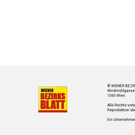
© WIENER BEZI
Windmühlgasse
1060 Wien.
Alle Rechte vorb
Reproduktion übe
Ein Unternehme