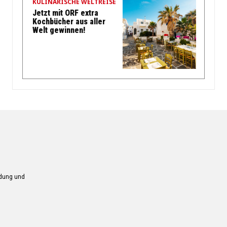
KULINARISCHE WELTREISE
Jetzt mit ORF extra
Kochbücher aus aller
Welt gewinnen!
ndung und