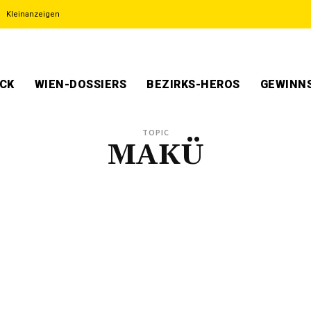
Kleinanzeigen
ECK
WIEN-DOSSIERS
BEZIRKS-HEROS
GEWINNS
TOPIC
MAKÜ