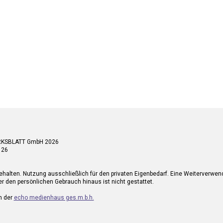
RKSBLATT GmbH 2026
 26
ehalten. Nutzung ausschließlich für den privaten Eigenbedarf. Eine Weiterverwe
r den persönlichen Gebrauch hinaus ist nicht gestattet.
n der
echo medienhaus ges.m.b.h.