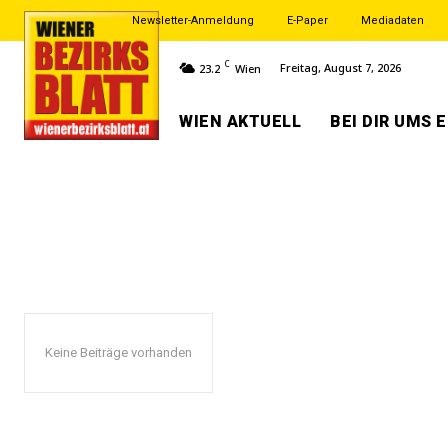
Newsletter-Anmeldung
E-Paper
Mediadaten
C
Freitag, August 7, 2026
23.2
Wien
WIEN AKTUELL
BEI DIR UMS 
Keine Beiträge vorhanden