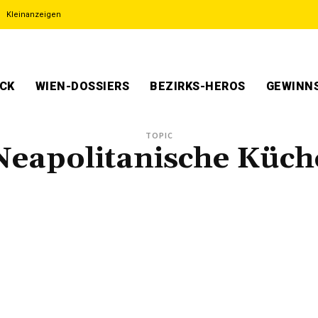
Kleinanzeigen
ECK
WIEN-DOSSIERS
BEZIRKS-HEROS
GEWINNS
TOPIC
Neapolitanische Küch