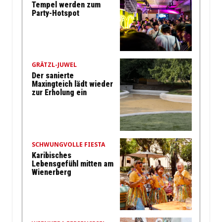
Tempel werden zum
Party-Hotspot
GRÄTZL-JUWEL
Der sanierte
Maxingteich lädt wieder
zur Erholung ein
SCHWUNGVOLLE FIESTA
Karibisches
Lebensgefühl mitten am
Wienerberg