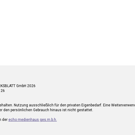
RKSBLATT GmbH 2026
 26
ehalten. Nutzung ausschließlich für den privaten Eigenbedarf. Eine Weiterverwe
r den persönlichen Gebrauch hinaus ist nicht gestattet.
n der
echo medienhaus ges.m.b.h.