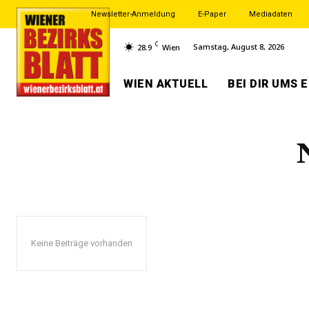
Newsletter-Anmeldung
E-Paper
Mediadaten
C
Samstag, August 8, 2026
28.9
Wien
WIEN AKTUELL
BEI DIR UMS 
Keine Beiträge vorhanden