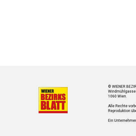
© WIENER BEZI
Windmühlgasse
1060 Wien.
Alle Rechte vorb
Reproduktion übe
Ein Unternehme