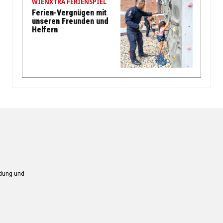
WIENXTRA FERIENSPIEL
Ferien-Vergnügen mit
unseren Freunden und
Helfern
ndung und