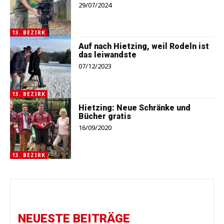
29/07/2024
13. BEZIRK
Auf nach Hietzing, weil Rodeln ist
das leiwandste
07/12/2023
13. BEZIRK
Hietzing: Neue Schränke und
Bücher gratis
16/09/2020
13. BEZIRK
NEUESTE BEITRÄGE