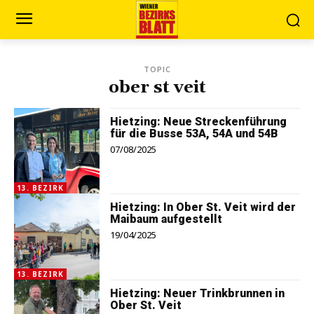
TOPIC
ober st veit
Hietzing: Neue Streckenführung
für die Busse 53A, 54A und 54B
07/08/2025
13. BEZIRK
Hietzing: In Ober St. Veit wird der
Maibaum aufgestellt
19/04/2025
13. BEZIRK
Hietzing: Neuer Trinkbrunnen in
Ober St. Veit