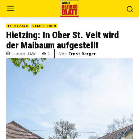
13. BEZIRK
STADTLEBEN
Hietzing: In Ober St. Veit wird
der Maibaum aufgestellt
Von
Ernst Berger
Lesezeit:
1
Min.
2