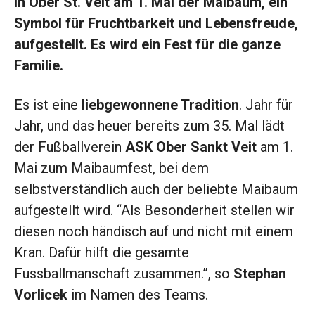
in Ober St. Veit am 1. Mai der Maibaum, ein
Symbol für Fruchtbarkeit und Lebensfreude,
aufgestellt. Es wird ein Fest für die ganze
Familie.
Es ist eine
liebgewonnene Tradition
. Jahr für
Jahr, und das heuer bereits zum 35. Mal lädt
der Fußballverein
ASK Ober Sankt Veit
am 1.
Mai zum Maibaumfest, bei dem
selbstverständlich auch der beliebte Maibaum
aufgestellt wird. “Als Besonderheit stellen wir
diesen noch händisch auf und nicht mit einem
Kran. Dafür hilft die gesamte
Fussballmanschaft zusammen.”, so
Stephan
Vorlicek
im Namen des Teams.