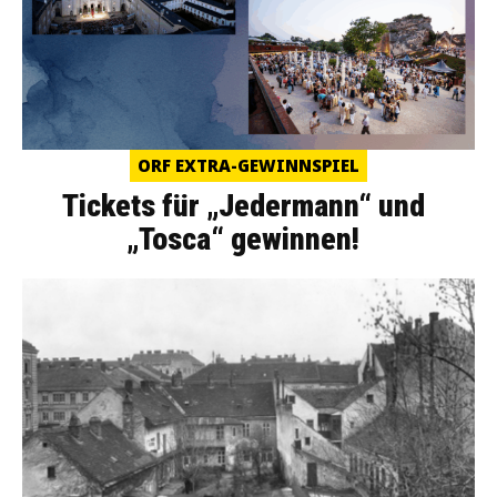
ORF EXTRA-GEWINNSPIEL
Tickets für „Jedermann“ und
„Tosca“ gewinnen!