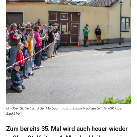
On Ober St. Veit wird der Maibaum noch händisch aufgestellt © ASK Ober
Sankt Veit
Zum bereits 35. Mal wird auch heuer wieder