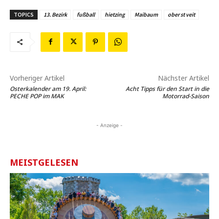
TOPICS
13. Bezirk
fußball
hietzing
Maibaum
ober st veit
Vorheriger Artikel
Nächster Artikel
Osterkalender am 19. April:
Acht Tipps für den Start in die
PECHE POP im MAK
Motorrad-Saison
- Anzeige -
MEISTGELESEN