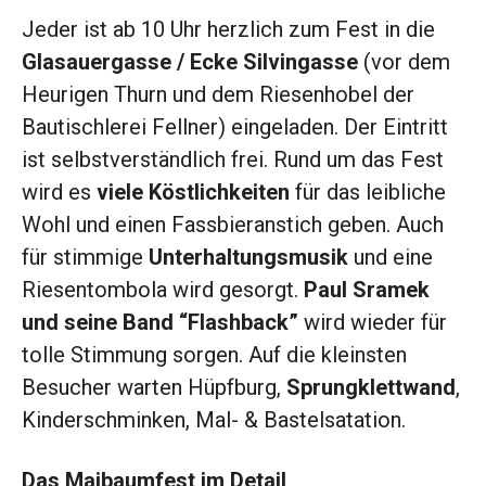
Jeder ist ab 10 Uhr herzlich zum Fest in die
Glasauergasse / Ecke Silvingasse
(vor dem
Heurigen Thurn und dem Riesenhobel der
Bautischlerei Fellner) eingeladen. Der Eintritt
ist selbstverständlich frei. Rund um das Fest
wird es
viele Köstlichkeiten
für das leibliche
Wohl und einen Fassbieranstich geben. Auch
für stimmige
Unterhaltungsmusik
und eine
Riesentombola wird gesorgt.
Paul Sramek
und seine Band “Flashback”
wird wieder für
tolle Stimmung sorgen. Auf die kleinsten
Besucher warten Hüpfburg,
Sprungklettwand
,
Kinderschminken, Mal- & Bastelsatation.
Das Maibaumfest im Detail