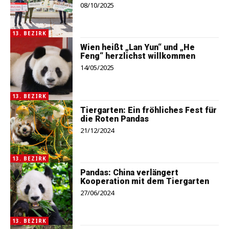
08/10/2025
13. BEZIRK
Wien heißt „Lan Yun“ und „He
Feng“ herzlichst willkommen
14/05/2025
13. BEZIRK
Tiergarten: Ein fröhliches Fest für
die Roten Pandas
21/12/2024
13. BEZIRK
Pandas: China verlängert
Kooperation mit dem Tiergarten
27/06/2024
13. BEZIRK