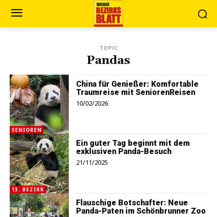
TOPIC
Pandas
China für Genießer: Komfortable
Traumreise mit SeniorenReisen
10/02/2026
SENIOREN
Ein guter Tag beginnt mit dem
exklusiven Panda-Besuch
21/11/2025
13. BEZIRK
Flauschige Botschafter: Neue
Panda-Paten im Schönbrunner Zoo