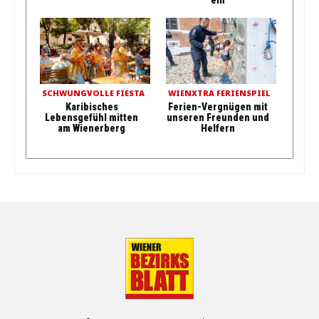
SCHWUNGVOLLE FIESTA
WIENXTRA FERIENSPIEL
Karibisches
Ferien-Vergnügen mit
Lebensgefühl mitten
unseren Freunden und
am Wienerberg
Helfern