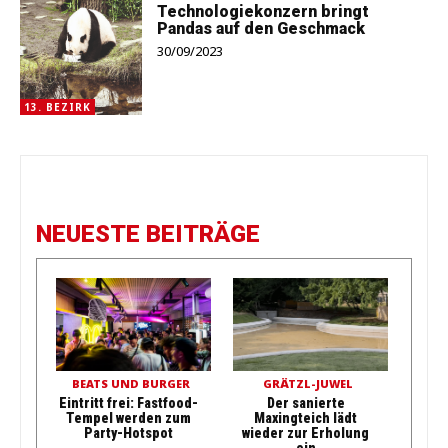
Technologiekonzern bringt
Pandas auf den Geschmack
30/09/2023
13. BEZIRK
NEUESTE BEITRÄGE
BEATS UND BURGER
GRÄTZL-JUWEL
Eintritt frei: Fastfood-
Der sanierte
Tempel werden zum
Maxingteich lädt
Party-Hotspot
wieder zur Erholung
ein