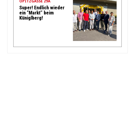
OPITZGASSE 29A
Super! Endlich wieder
ein “Markt” beim
Küniglberg!