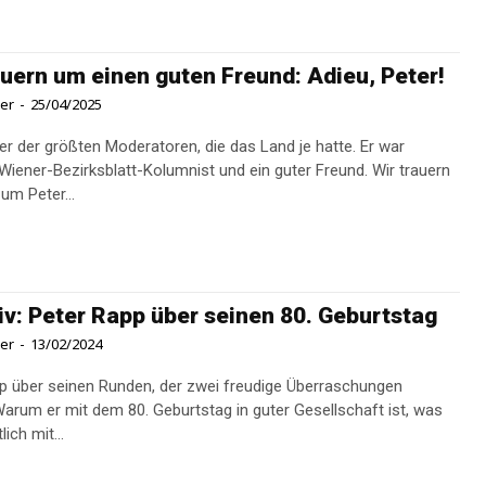
auern um einen guten Freund: Adieu, Peter!
ner
-
25/04/2025
ner der größten Moderatoren, die das Land je hatte. Er war
 Wiener-Bezirksblatt-Kolumnist und ein guter Freund. Wir trauern
 um Peter...
iv: Peter Rapp über seinen 80. Geburtstag
ner
-
13/02/2024
p über seinen Runden, der zwei freudige Überraschungen
Warum er mit dem 80. Geburtstag in guter Gesellschaft ist, was
lich mit...