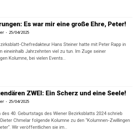
rungen: Es war mir eine große Ehre, Peter!
ner
-
25/04/2025
zirksblatt-Chefredakteur Hans Steiner hatte mit Peter Rapp in
en eineinhalb Jahrzehnten viel zu tun. Im Zuge seiner
gen Kolumne, bei vielen Events...
gendären ZWEI: Ein Scherz und eine Seele!
ner
-
25/04/2025
h des 40. Geburtstags des Wiener Bezirksblatts 2024 schrieb
 Dieter Chmelar folgende Kolumne zu den "Kolumnen-Zwillingen
eter". Wir veröffentlichen sie im...