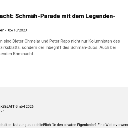
nacht: Schmäh-Parade mit dem Legenden-
ner
-
05/10/2023
en sind Dieter Chmelar und Peter Rapp nicht nur Kolumnisten des
zirksblatts, sondern der Inbegriff des Schmäh-Duos. Auch bei
nden Kriminacht...
RKSBLATT GmbH 2026
 26
ehalten. Nutzung ausschließlich für den privaten Eigenbedarf. Eine Weiterverwe