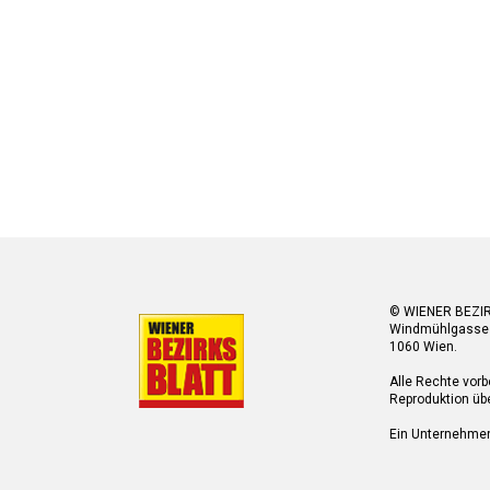
© WIENER BEZI
Windmühlgasse
1060 Wien.
Alle Rechte vorb
Reproduktion übe
Ein Unternehme