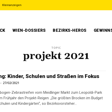
Kleinanzeigen
ECK
WIEN-DOSSIERS
BEZIRKS-HEROS
GEWINNS
TOPIC
projekt 2021
ng: Kinder, Schulen und Straßen im Fokus
-
27/02/2021
bogen-Zebrastreifen vom Meidlinger Markt zum Leopoldi-Park
im Frühjahr den Projekt-Reigen. „Die größten Brocken im Budget
chulen und Kindergärten“, so Bezirksvorsteher...