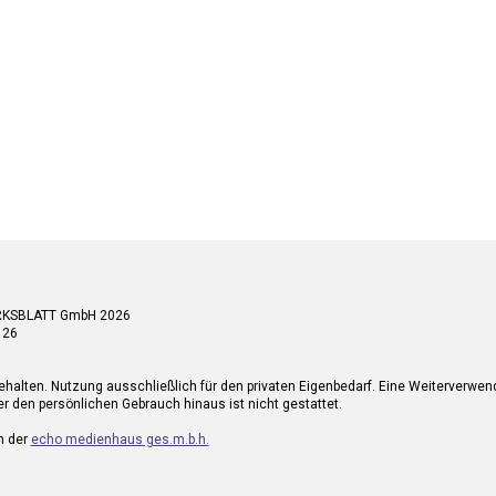
RKSBLATT GmbH 2026
 26
ehalten. Nutzung ausschließlich für den privaten Eigenbedarf. Eine Weiterverwe
r den persönlichen Gebrauch hinaus ist nicht gestattet.
n der
echo medienhaus ges.m.b.h.