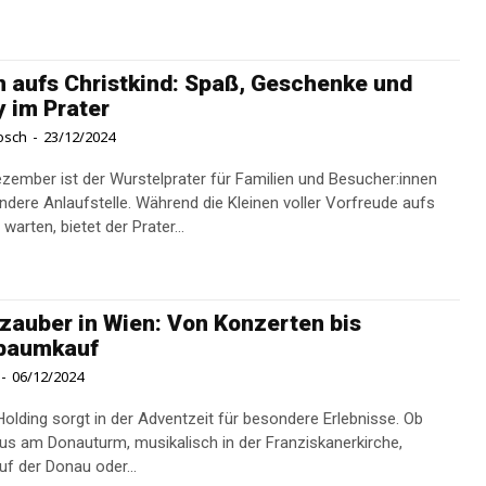
 aufs Christkind: Spaß, Geschenke und
y im Prater
osch
-
23/12/2024
zember ist der Wurstelprater für Familien und Besucher:innen
ndere Anlaufstelle. Während die Kleinen voller Vorfreude aufs
 warten, bietet der Prater...
zauber in Wien: Von Konzerten bis
tbaumkauf
-
06/12/2024
Holding sorgt in der Adventzeit für besondere Erlebnisse. Ob
us am Donauturm, musikalisch in der Franziskanerkirche,
auf der Donau oder...