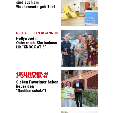
sind auch am
Wochenende geöffnet
DREHARBEITEN BEGINNEN
Hollywood in
Österreich: Startschuss
für “KNOCK AT 8”
GEBIETSBETREUUNG
STADTERNEUERUNG
Sieben Favoritner heben
heuer den
“Nachbarschatz”!