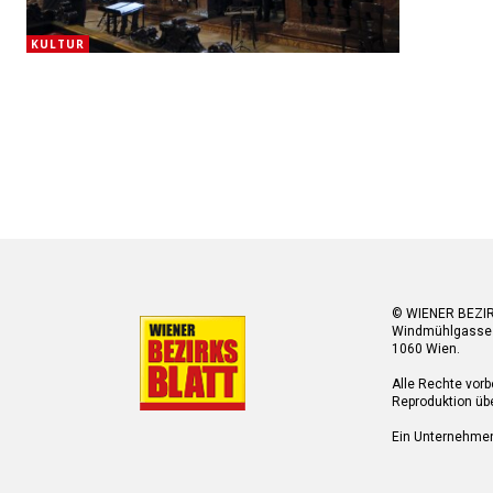
KULTUR
© WIENER BEZI
Windmühlgasse
1060 Wien.
Alle Rechte vorb
Reproduktion übe
Ein Unternehme