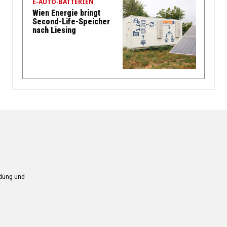
E-AUTO-BATTERIEN
Wien Energie bringt
Second-Life-Speicher
nach Liesing
ndung und