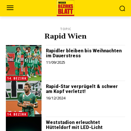
TOPIC
Rapid Wien
Rapidler bleiben bis Weihnachten
im Dauerstress
11/09/2025
14. BEZIRK
Rapid-Star verprügelt & schwer
am Kopf verletzt!
16/12/2024
14. BEZIRK
Weststadion erleuchtet
Hütteldorf mit LED-Licht