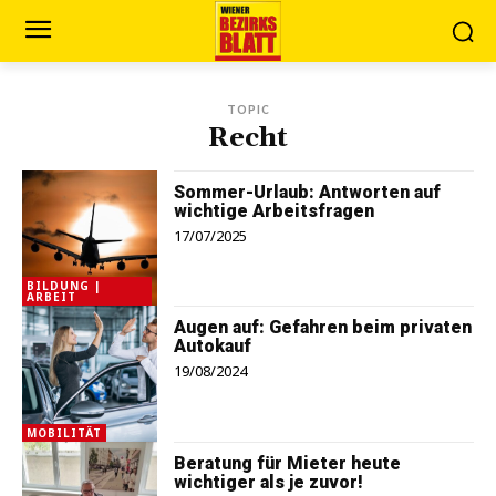
TOPIC
Recht
Sommer-Urlaub: Antworten auf
wichtige Arbeitsfragen
17/07/2025
BILDUNG |
ARBEIT
Augen auf: Gefahren beim privaten
Autokauf
19/08/2024
MOBILITÄT
Beratung für Mieter heute
wichtiger als je zuvor!