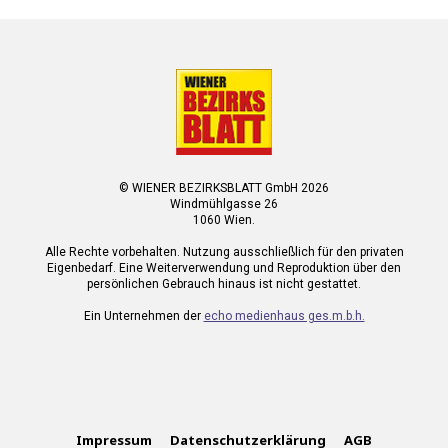
© WIENER BEZIRKSBLATT GmbH 2026
Windmühlgasse 26
1060 Wien.
Alle Rechte vorbehalten. Nutzung ausschließlich für den privaten
Eigenbedarf. Eine Weiterverwendung und Reproduktion über den
persönlichen Gebrauch hinaus ist nicht gestattet.
Ein Unternehmen der
echo medienhaus ges.m.b.h.
Impressum
Datenschutzerklärung
AGB