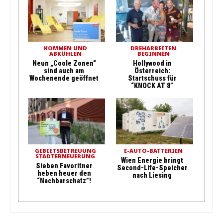
KOMMEN UND
DREHARBEITEN
ABKÜHLEN
BEGINNEN
Neun „Coole Zonen“
Hollywood in
sind auch am
Österreich:
Wochenende geöffnet
Startschuss für
“KNOCK AT 8”
GEBIETSBETREUUNG
E-AUTO-BATTERIEN
STADTERNEUERUNG
Wien Energie bringt
Sieben Favoritner
Second-Life-Speicher
heben heuer den
nach Liesing
“Nachbarschatz”!