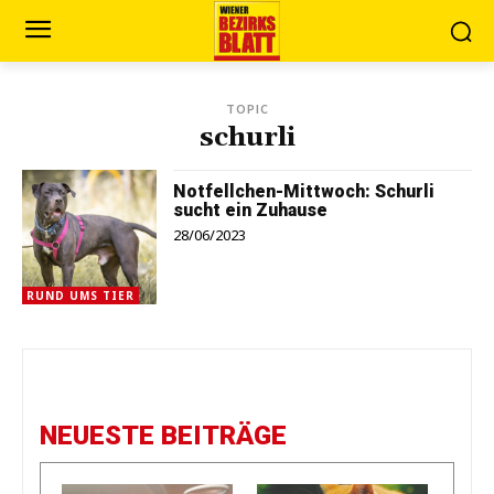
TOPIC
schurli
Notfellchen-Mittwoch: Schurli
sucht ein Zuhause
28/06/2023
RUND UMS TIER
NEUESTE BEITRÄGE