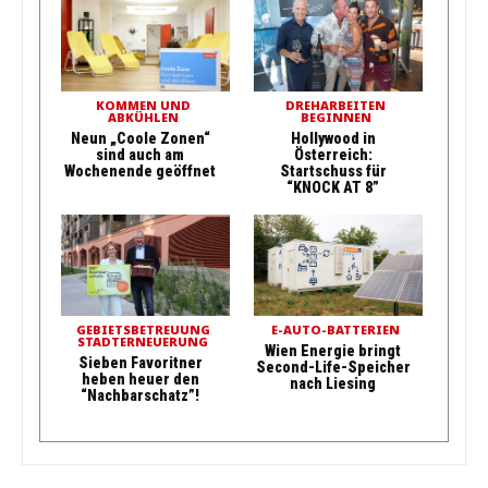
KOMMEN UND
DREHARBEITEN
ABKÜHLEN
BEGINNEN
Neun „Coole Zonen“
Hollywood in
sind auch am
Österreich:
Wochenende geöffnet
Startschuss für
“KNOCK AT 8”
GEBIETSBETREUUNG
E-AUTO-BATTERIEN
STADTERNEUERUNG
Wien Energie bringt
Sieben Favoritner
Second-Life-Speicher
heben heuer den
nach Liesing
“Nachbarschatz”!