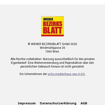
© WIENER BEZIRKSBLATT GmbH 2026
Windmühlgasse 26
1060 Wien.
Alle Rechte vorbehalten. Nutzung ausschließlich für den privaten
Eigenbedarf. Eine Weiterverwendung und Reproduktion über den
persönlichen Gebrauch hinaus ist nicht gestattet.
Ein Unternehmen der
echo medienhaus ges.m.b.h.
Impressum
Datenschutzerklärung
AGB