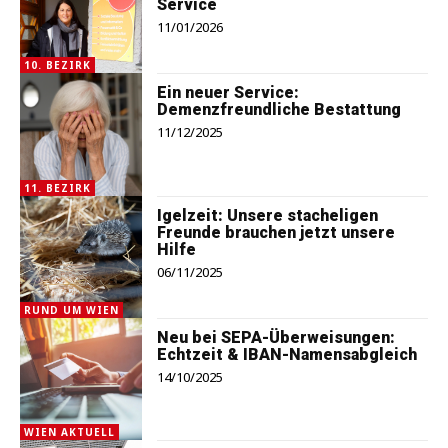
Service
11/01/2026
10. BEZIRK
Ein neuer Service:
Demenzfreundliche Bestattung
11/12/2025
11. BEZIRK
Igelzeit: Unsere stacheligen
Freunde brauchen jetzt unsere
Hilfe
06/11/2025
RUND UM WIEN
Neu bei SEPA-Überweisungen:
Echtzeit & IBAN-Namensabgleich
14/10/2025
WIEN AKTUELL