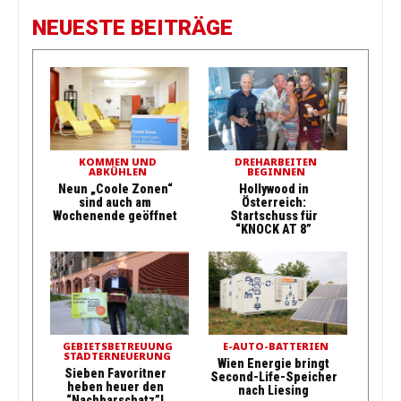
NEUESTE BEITRÄGE
KOMMEN UND
DREHARBEITEN
ABKÜHLEN
BEGINNEN
Neun „Coole Zonen“
Hollywood in
sind auch am
Österreich:
Wochenende geöffnet
Startschuss für
“KNOCK AT 8”
GEBIETSBETREUUNG
E-AUTO-BATTERIEN
STADTERNEUERUNG
Wien Energie bringt
Sieben Favoritner
Second-Life-Speicher
heben heuer den
nach Liesing
“Nachbarschatz”!