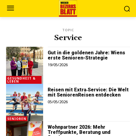
TOPIC
Service
Gut in die goldenen Jahre: Wiens
erste Senioren-Strategie
19/05/2026
GESUNDHEIT &
LEBEN
Reisen mit Extra‑Service: Die Welt
mit SeniorenReisen entdecken
05/05/2026
SENIOREN
Wohnpartner 2026: Mehr
Treffpunkte, Beratung und