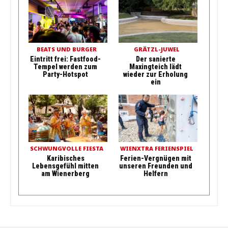
BEATS UND BURGER
GRÄTZL-JUWEL
Eintritt frei: Fastfood-
Der sanierte
Tempel werden zum
Maxingteich lädt
Party-Hotspot
wieder zur Erholung
ein
SCHWUNGVOLLE FIESTA
WIENXTRA FERIENSPIEL
Karibisches
Ferien-Vergnügen mit
Lebensgefühl mitten
unseren Freunden und
am Wienerberg
Helfern