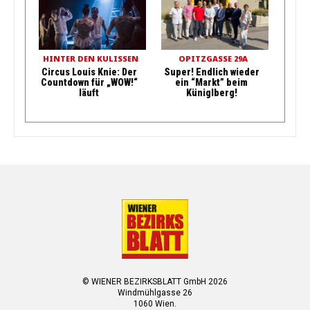
HINTER DEN KULISSEN
OPITZGASSE 29A
Circus Louis Knie: Der
Super! Endlich wieder
Countdown für „WOW!“
ein “Markt” beim
läuft
Küniglberg!
© WIENER BEZIRKSBLATT GmbH 2026
Windmühlgasse 26
1060 Wien.