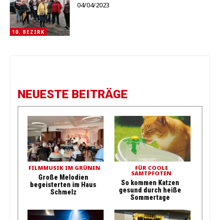
04/04/2023
10. BEZIRK
NEUESTE BEITRÄGE
FILMMUSIK IM GRÜNEN
FÜR COOLE
SAMTPFOTEN
Große Melodien
So kommen Katzen
begeisterten im Haus
gesund durch heiße
Schmelz
Sommertage