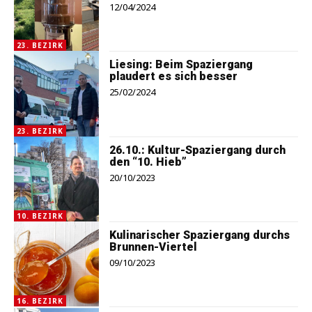
12/04/2024
23. BEZIRK
Liesing: Beim Spaziergang
plaudert es sich besser
25/02/2024
23. BEZIRK
26.10.: Kultur-Spaziergang durch
den “10. Hieb”
20/10/2023
10. BEZIRK
Kulinarischer Spaziergang durchs
Brunnen-Viertel
09/10/2023
16. BEZIRK