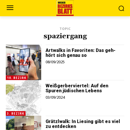
TOPIC
spaziergang
Artwalks in Favoriten: Das geh-
hört sich genau so
08/09/2025
10. BEZIRK
Weißgerberviertel: Auf den
Spuren jüdischen Lebens
03/09/2024
3. BEZIRK
Grätzlwalk: In Liesing gibt es viel
zu entdecken