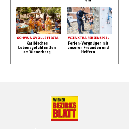
SCHWUNGVOLLE FIESTA
WIENXTRA FERIENSPIEL
Karibisches
Ferien-Vergnügen mit
Lebensgefühl mitten
unseren Freunden und
am Wienerberg
Helfern