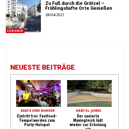
Zu Fuß durch die Grätzel –
Frühlingshafte Orte Genießen
28/04/2021
CHRONIK
NEUESTE BEITRÄGE
BEATS UND BURGER
GRÄTZL-JUWEL
Eintritt frei: Fastfood-
Der sanierte
Tempel werden zum
Maxingteich lädt
Party-Hotspot
wieder zur Erholung
ein