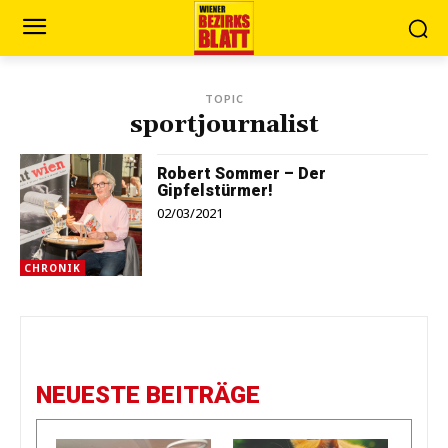
TOPIC
sportjournalist
Robert Sommer – Der
Gipfelstürmer!
02/03/2021
CHRONIK
NEUESTE BEITRÄGE