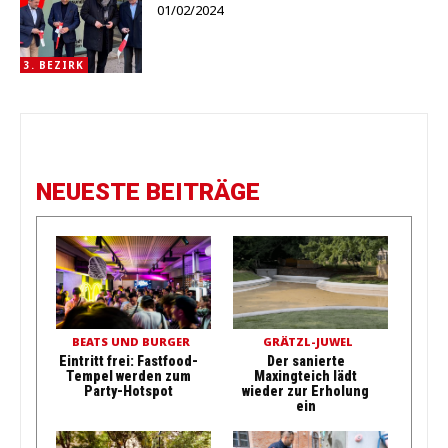
01/02/2024
3. BEZIRK
NEUESTE BEITRÄGE
BEATS UND BURGER
GRÄTZL-JUWEL
Eintritt frei: Fastfood-
Der sanierte
Tempel werden zum
Maxingteich lädt
Party-Hotspot
wieder zur Erholung
ein