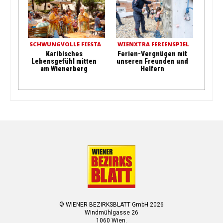
SCHWUNGVOLLE FIESTA
WIENXTRA FERIENSPIEL
Karibisches
Ferien-Vergnügen mit
Lebensgefühl mitten
unseren Freunden und
am Wienerberg
Helfern
© WIENER BEZIRKSBLATT GmbH 2026
Windmühlgasse 26
1060 Wien.