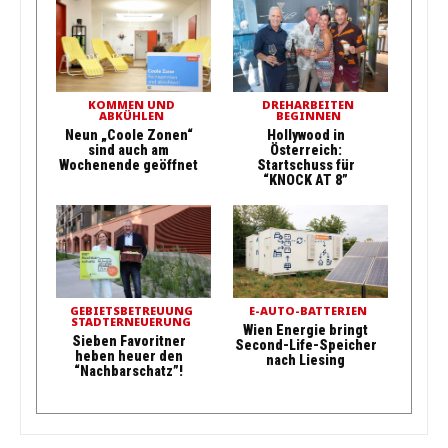
KOMMEN UND
DREHARBEITEN
ABKÜHLEN
BEGINNEN
Neun „Coole Zonen“
Hollywood in
sind auch am
Österreich:
Wochenende geöffnet
Startschuss für
“KNOCK AT 8”
GEBIETSBETREUUNG
E-AUTO-BATTERIEN
STADTERNEUERUNG
Wien Energie bringt
Sieben Favoritner
Second-Life-Speicher
heben heuer den
nach Liesing
“Nachbarschatz”!