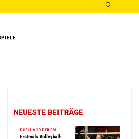
PIELE
NEUESTE BEITRÄGE
DUELL VOR DER EM
Erstmals Volleyball-