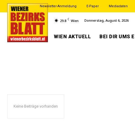
Newsletter-Anmeldung
E-Paper
Mediadaten
C
Donnerstag, August 6, 2026
29.8
Wien
WIEN AKTUELL
BEI DIR UMS 
Keine Beiträge vorhanden