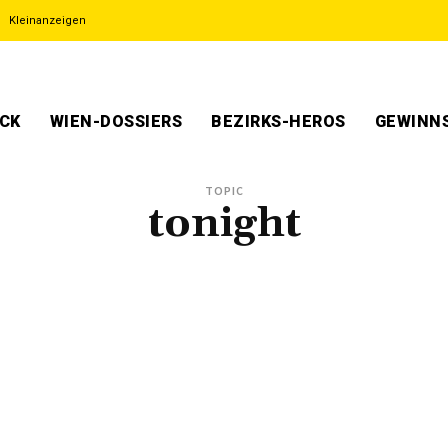
Kleinanzeigen
ECK
WIEN-DOSSIERS
BEZIRKS-HEROS
GEWINNS
TOPIC
tonight