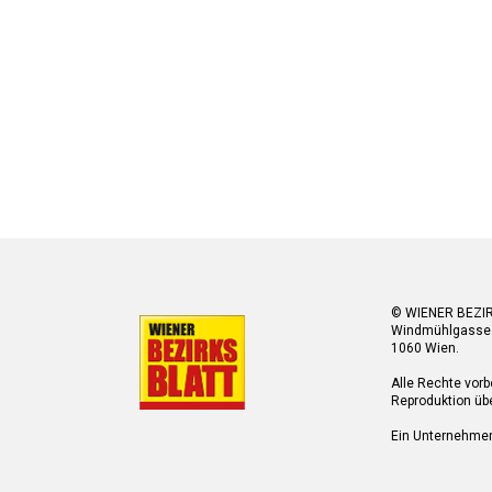
© WIENER BEZI
Windmühlgasse
1060 Wien.
Alle Rechte vorb
Reproduktion übe
Ein Unternehme