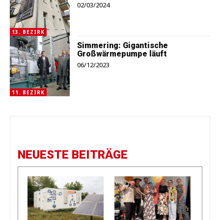
02/03/2024
13. BEZIRK
Simmering: Gigantische
Großwärmepumpe läuft
06/12/2023
11. BEZIRK
NEUESTE BEITRÄGE