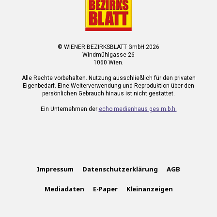
© WIENER BEZIRKSBLATT GmbH 2026
Windmühlgasse 26
1060 Wien.
Alle Rechte vorbehalten. Nutzung ausschließlich für den privaten
Eigenbedarf. Eine Weiterverwendung und Reproduktion über den
persönlichen Gebrauch hinaus ist nicht gestattet.
Ein Unternehmen der
echo medienhaus ges.m.b.h.
Impressum
Datenschutzerklärung
AGB
Mediadaten
E-Paper
Kleinanzeigen