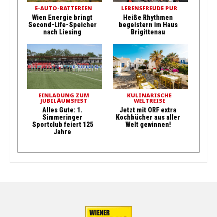
E-AUTO-BATTERIEN
LEBENSFREUDE PUR
Wien Energie bringt
Heiße Rhythmen
Second-Life-Speicher
begeistern im Haus
nach Liesing
Brigittenau
EINLADUNG ZUM
KULINARISCHE
JUBILÄUMSFEST
WELTREISE
Alles Gute: 1.
Jetzt mit ORF extra
Simmeringer
Kochbücher aus aller
Sportclub feiert 125
Welt gewinnen!
Jahre