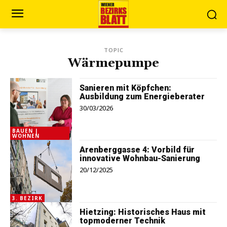
TOPIC
Wärmepumpe
Sanieren mit Köpfchen:
Ausbildung zum Energieberater
30/03/2026
BAUEN |
WOHNEN
Arenberggasse 4: Vorbild für
innovative Wohnbau-Sanierung
20/12/2025
3. BEZIRK
Hietzing: Historisches Haus mit
topmoderner Technik