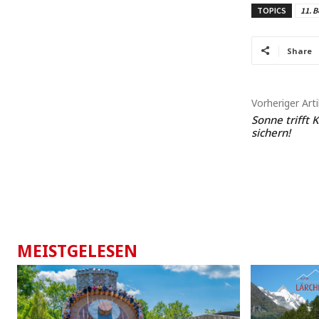
TOPICS
11. B
Share
Vorheriger Arti
Sonne trifft K
sichern!
MEISTGELESEN