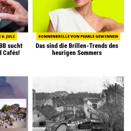
6. JULI
SONNENBRILLE VON PEARLE GEWINNEN
WBB sucht
Das sind die Brillen-Trends des
d Cafés!
heurigen Sommers