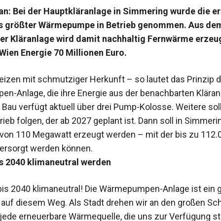
an: Bei der Hauptkläranlage in Simmering wurde die er
s größter Wärmepumpe in Betrieb genommen. Aus de
er Kläranlage wird damit nachhaltig Fernwärme erzeug
 Wien Energie 70 Millionen Euro.
izen mit schmutziger Herkunft – so lautet das Prinzip d
-Anlage, die ihre Energie aus der benachbarten Kläran
 Bau verfügt aktuell über drei Pump-Kolosse. Weitere sol
ieb folgen, der ab 2027 geplant ist. Dann soll in Simmeri
on 110 Megawatt erzeugt werden – mit der bis zu 112.
ersorgt werden können.
is 2040 klimaneutral werden
bis 2040 klimaneutral! Die Wärmepumpen-Anlage ist ein 
 auf diesem Weg. Als Stadt drehen wir an den großen Sc
jede erneuerbare Wärmequelle, die uns zur Verfügung st