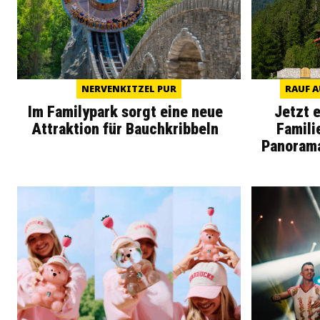
NERVENKITZEL PUR
RAUF A
Im Familypark sorgt eine neue
Jetzt 
Attraktion für Bauchkribbeln
Famili
Panoram