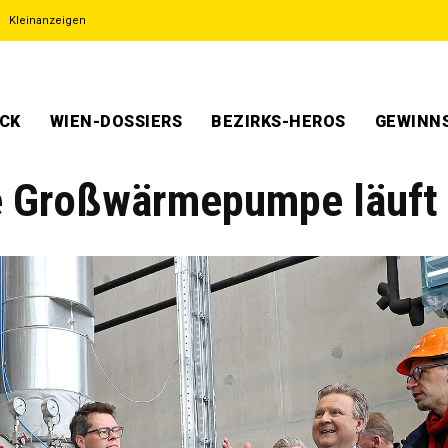
Kleinanzeigen
ECK
WIEN-DOSSIERS
BEZIRKS-HEROS
GEWINNS
e Großwärmepumpe läuft