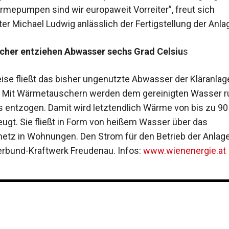
mepumpen sind wir europaweit Vorreiter”, freut sich
er Michael Ludwig anlässlich der Fertigstellung der Anla
her entziehen Abwasser sechs Grad Celsiu
s
se fließt das bisher ungenutzte Abwasser der Kläranlag
. Mit Wärmetauschern werden dem gereinigten Wasser 
s entzogen. Damit wird letztendlich Wärme von bis zu 90
eugt. Sie fließt in Form von heißem Wasser über das
tz in Wohnungen. Den Strom für den Betrieb der Anlage
bund-Kraftwerk Freudenau. Infos:
www.wienenergie.at