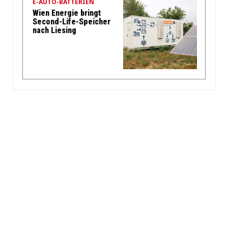
E-AUTO-BATTERIEN
Wien Energie bringt
Second-Life-Speicher
nach Liesing