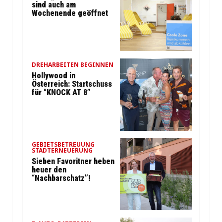
sind auch am
Wochenende geöffnet
DREHARBEITEN BEGINNEN
Hollywood in
Österreich: Startschuss
für “KNOCK AT 8”
GEBIETSBETREUUNG
STADTERNEUERUNG
Sieben Favoritner heben
heuer den
“Nachbarschatz”!