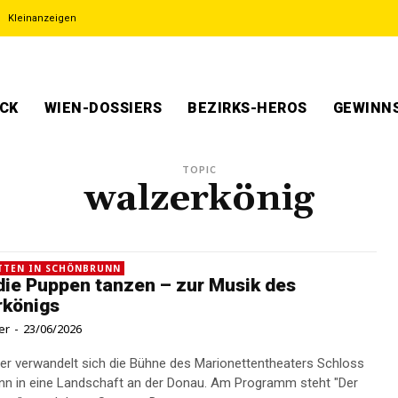
Kleinanzeigen
ECK
WIEN-DOSSIERS
BEZIRKS-HEROS
GEWINNS
TOPIC
walzerkönig
TTEN IN SCHÖNBRUNN
die Puppen tanzen – zur Musik des
rkönigs
er
-
23/06/2026
 verwandelt sich die Bühne des Marionettentheaters Schloss
n in eine Landschaft an der Donau. Am Programm steht "Der