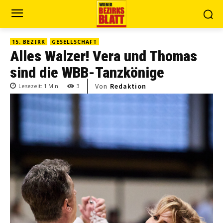
15. BEZIRK
GESELLSCHAFT
Alles Walzer! Vera und Thomas
sind die WBB-Tanzkönige
Von
Redaktion
Lesezeit:
1
Min.
3