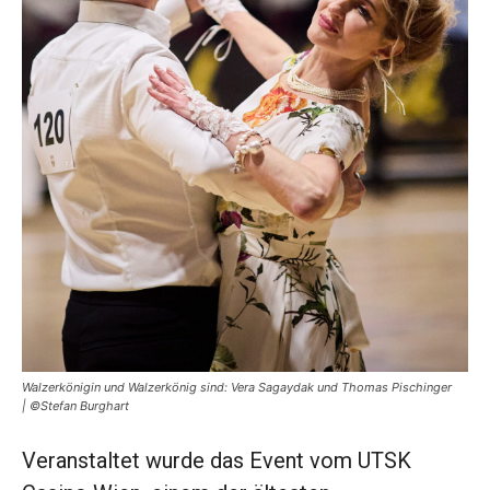
Walzerkönigin und Walzerkönig sind: Vera Sagaydak und Thomas Pischinger
| ©Stefan Burghart
Veranstaltet wurde das Event vom UTSK