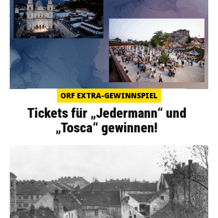
ORF EXTRA-GEWINNSPIEL
Tickets für „Jedermann“ und
„Tosca“ gewinnen!