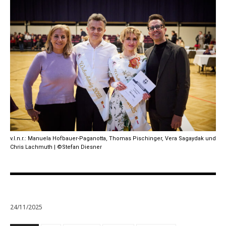
v.l.n.r.: Manuela Hofbauer-Paganotta, Thomas Pischinger, Vera Sagaydak und
Chris Lachmuth | ©Stefan Diesner
24/11/2025