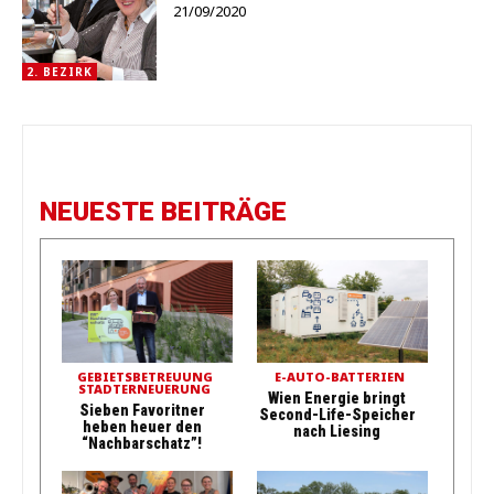
21/09/2020
2. BEZIRK
NEUESTE BEITRÄGE
GEBIETSBETREUUNG
E-AUTO-BATTERIEN
STADTERNEUERUNG
Wien Energie bringt
Sieben Favoritner
Second-Life-Speicher
heben heuer den
nach Liesing
“Nachbarschatz”!