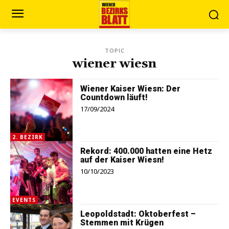
TOPIC
wiener wiesn
Wiener Kaiser Wiesn: Der
Countdown läuft!
17/09/2024
2. BEZIRK
Rekord: 400.000 hatten eine Hetz
auf der Kaiser Wiesn!
10/10/2023
EVENTS
Leopoldstadt: Oktoberfest –
Stemmen mit Krügen