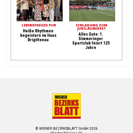
LEBENSFREUDE PUR
EINLADUNG ZUM
JUBILÄUMSFEST
Heiße Rhythmen
Alles Gute: 1.
begeistern im Haus
Simmeringer
Brigittenau
Sportclub feiert 125
Jahre
© WIENER BEZIRKSBLATT GmbH 2026