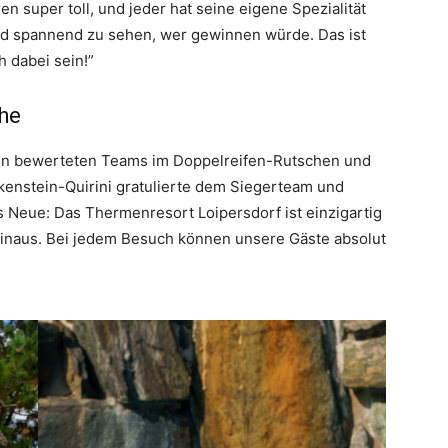
n super toll, und jeder hat seine eigene Spezialität
und spannend zu sehen, wer gewinnen würde. Das ist
h dabei sein!”
che
sten bewerteten Teams im Doppelreifen-Rutschen und
kenstein-Quirini gratulierte dem Siegerteam und
s Neue: Das Thermenresort Loipersdorf ist einzigartig
inaus. Bei jedem Besuch können unsere Gäste absolut