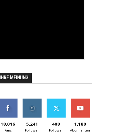
IHRE MEINUNG
18,016
5,241
408
1,180
Fans
Follower
Follower
Abonnenten