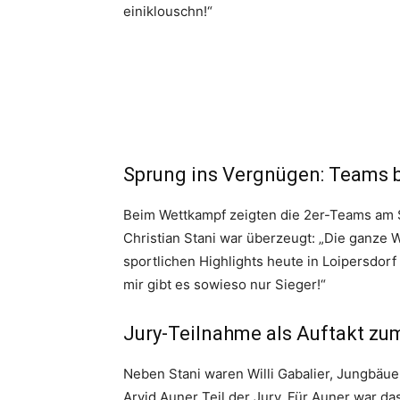
einiklouschn!“
Sprung ins Vergnügen: Teams 
Beim Wettkampf zeigten die 2er-Teams am 
Christian Stani war überzeugt: „Die ganze 
sportlichen Highlights heute in Loipersdorf 
mir gibt es sowieso nur Sieger!“
Jury-Teilnahme als Auftakt zu
Neben Stani waren Willi Gabalier, Jungbäu
Arvid Auner Teil der Jury. Für Auner war da