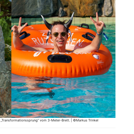
„Transformationssprung“ vom 3-Meter-Brett. | ©Markus Trinkel