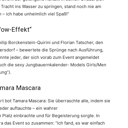
n Tracht ins Wasser zu springen, stand noch nie am
in – ich habe unheimlich viel Spaß!“
Wow-Effekt“
ilip Borckenstein-Quirini und Florian Tatscher, den
ersdorf – bewertete die Sprünge nach Ausführung,
nnte jeder, der sich vorab zum Event angemeldet
auch die sexy Jungbauernkalender- Models Girls/Men
ung“).
amara Mascara
 bot Tamara Mascara: Sie überraschte alle, indem sie
eder auftauchte – ein wahrer
n Platz einbrachte und für Begeisterung sorgte. In
a das Event so zusammen: “Ich fand, es war einfach