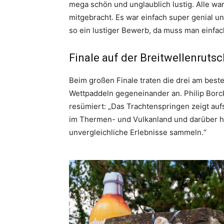
mega schön und unglaublich lustig. Alle ware
mitgebracht. Es war einfach super genial 
so ein lustiger Bewerb, da muss man einfac
Finale auf der Breitwellenruts
Beim großen Finale traten die drei am be
Wettpaddeln gegeneinander an. Philip Borc
resümiert: „Das Trachtenspringen zeigt auf
im Thermen- und Vulkanland und darüber h
unvergleichliche Erlebnisse sammeln.“