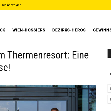
Kleinanzeigen
ECK
WIEN-DOSSIERS
BEZIRKS-HEROS
GEWINNS
m Thermenresort: Eine
se!