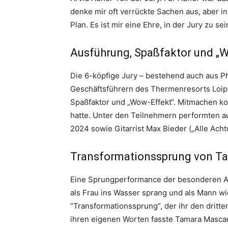
denke mir oft verrückte Sachen aus, aber i
Plan. Es ist mir eine Ehre, in der Jury zu se
Ausführung, Spaßfaktor und „
Die 6-köpfige Jury – bestehend auch aus Ph
Geschäftsführern des Thermenresorts Loip
Spaßfaktor und „Wow-Effekt“. Mitmachen ko
hatte. Unter den Teilnehmern performten 
2024 sowie Gitarrist Max Bieder („Alle Acht
Transformationssprung von T
Eine Sprungperformance der besonderen Art
als Frau ins Wasser sprang und als Mann wi
“Transformationssprung”, der ihr den dritte
ihren eigenen Worten fasste Tamara Mascar