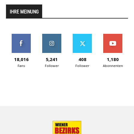
IHRE MEINUNG
18,016
5,241
408
1,180
Fans
Follower
Follower
Abonnenten