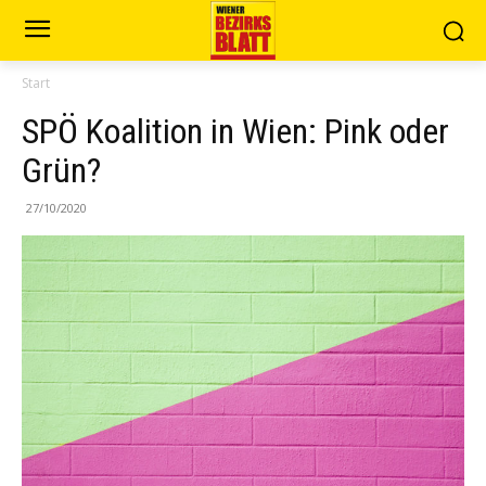
Start
SPÖ Koalition in Wien: Pink oder
Grün?
27/10/2020