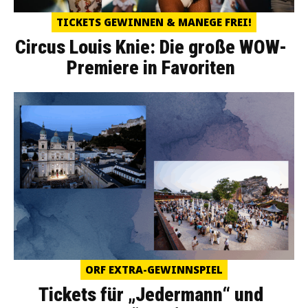
TICKETS GEWINNEN & MANEGE FREI!
Circus Louis Knie: Die große WOW-
Premiere in Favoriten
ORF EXTRA-GEWINNSPIEL
Tickets für „Jedermann“ und