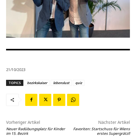
21/10/2023
TOPICS
bezirkskaiser
lebenslust
quiz
Vorheriger Artikel
Nächster Artikel
Neuer Radübungsplatz für Kinder
Favoriten: Startschuss für Wiens
im 15. Bezirk
erstes Supergrätzl!