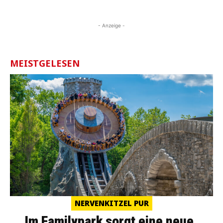
- Anzeige -
MEISTGELESEN
NERVENKITZEL PUR
Im Familypark sorgt eine neue