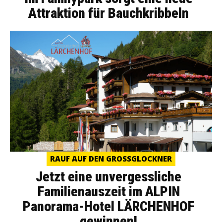
Attraktion für Bauchkribbeln
RAUF AUF DEN GROSSGLOCKNER
Jetzt eine unvergessliche
Familienauszeit im ALPIN
Panorama-Hotel LÄRCHENHOF
gewinnen!