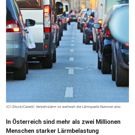
(C) iStock/Canetti: Verkehrslärm ist weltweit die Lärmquelle Nummer eins.
In Österreich sind mehr als zwei Millionen
Menschen starker Lärmbelastung