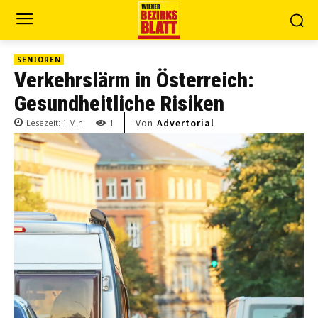
SENIOREN
Verkehrslärm in Österreich:
Gesundheitliche Risiken
Von
Advertorial
Lesezeit:
1
Min.
1