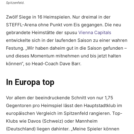
Spitzenfeld.
Zwölf Siege in 16 Heimspielen. Nur dreimal in der
STEFFL-Arena ohne Punkt vom Eis gegangen. Die neu
gebrandete Heimstätte der spusu
Vienna Capitals
entwickelte sich in der laufenden Saison zu einer wahren
Festung. „Wir haben daheim gut in die Saison gefun­den –
und dieses Momen­tum mitnehmen und bis jetzt halten
können“, so Head-Coach Dave Barr.
In Europa top
Vor allem der beeindruckende Schnitt von nur 1,75
Gegentoren pro Heimspiel lässt den Hauptstadtklub im
europäischen Vergleich im Spitzenfeld rangieren. Top-
Klubs wie Davos (Schweiz) oder Mannheim
(Deutschland) liegen dahin­ter. „Meine Spieler können