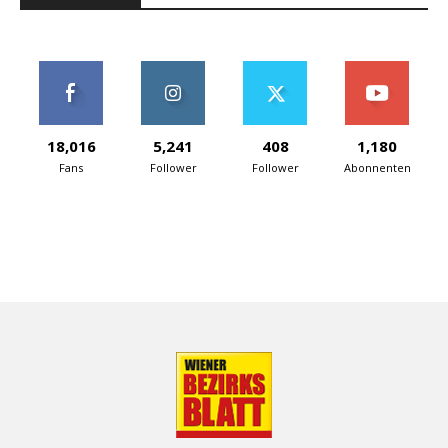
18,016
5,241
408
1,180
Fans
Follower
Follower
Abonnenten