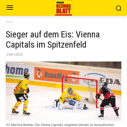
Start
Sieger auf dem Eis: Vienna
Capitals im Spitzenfeld
25/01/2022
(C) Martina Bednar: Die Vienna Capitals rangieren derzeit im europäischen