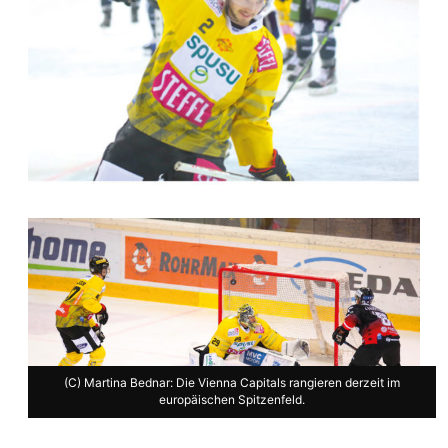
(C) Martina Bednar: Die Vienna Capitals rangieren derzeit im
europäischen Spitzenfeld.