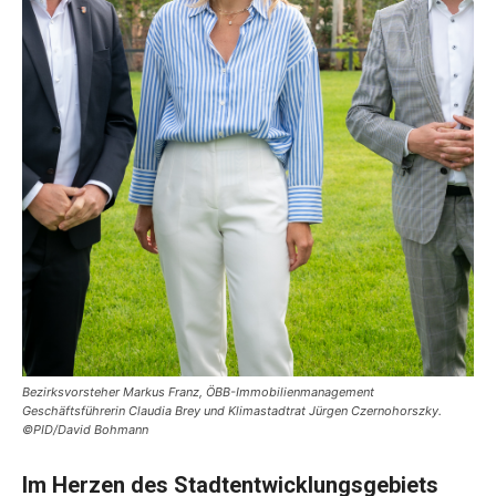
Bezirksvorsteher Markus Franz, ÖBB-Immobilienmanagement
Geschäftsführerin Claudia Brey und Klimastadtrat Jürgen Czernohorszky.
©PID/David Bohmann
Im Herzen des Stadtentwicklungsgebiets