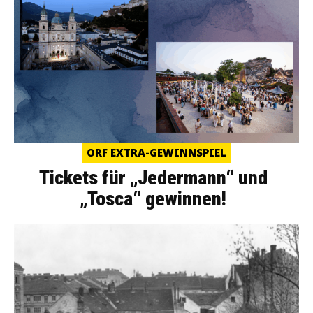
ORF EXTRA-GEWINNSPIEL
Tickets für „Jedermann“ und
„Tosca“ gewinnen!