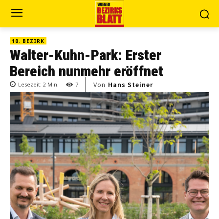
10. BEZIRK
Walter-Kuhn-Park: Erster
Bereich nunmehr eröffnet
Von
Hans Steiner
Lesezeit:
2
Min.
7