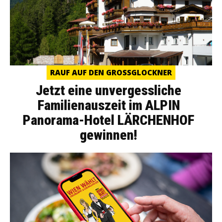
RAUF AUF DEN GROSSGLOCKNER
Jetzt eine unvergessliche
Familienauszeit im ALPIN
Panorama-Hotel LÄRCHENHOF
gewinnen!