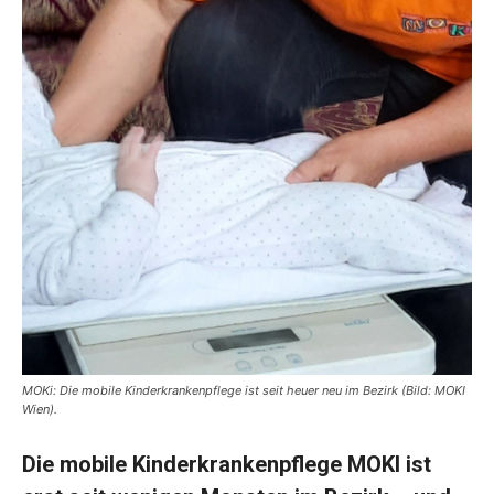
MOKi: Die mobile Kinderkrankenpflege ist seit heuer neu im Bezirk (Bild: MOKI
Wien).
Die mobile Kinderkrankenpflege MOKI ist