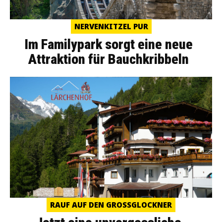
NERVENKITZEL PUR
Im Familypark sorgt eine neue
Attraktion für Bauchkribbeln
RAUF AUF DEN GROSSGLOCKNER