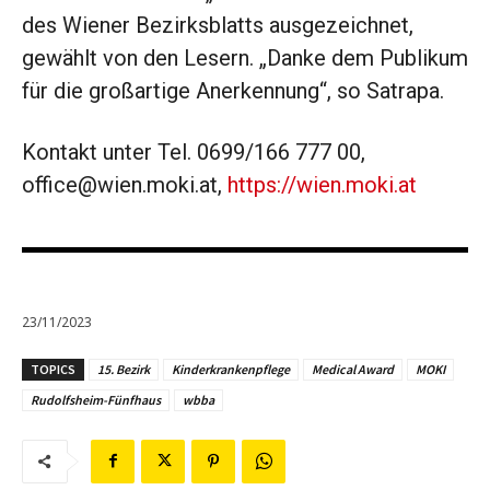
des Wiener Bezirksblatts ausgezeichnet,
gewählt von den ­Lesern. „Danke dem Publikum
für die großartige Anerkennung“, so Satrapa.
Kontakt unter Tel. 0699/166 777 00,
office@wien.moki.at,
https://wien.moki.at
23/11/2023
TOPICS
15. Bezirk
Kinderkrankenpflege
Medical Award
MOKI
Rudolfsheim-Fünfhaus
wbba