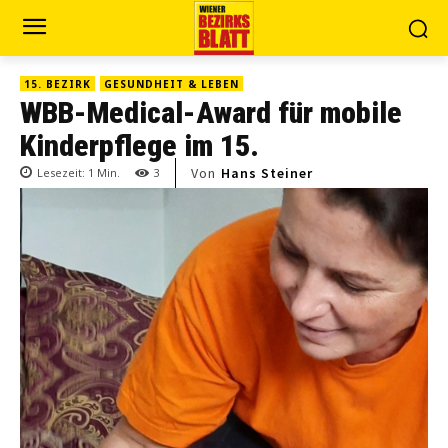
15. BEZIRK
GESUNDHEIT & LEBEN
WBB-Medical-Award für mobile
Kinderpflege im 15.
Von
Hans Steiner
Lesezeit:
1
Min.
3