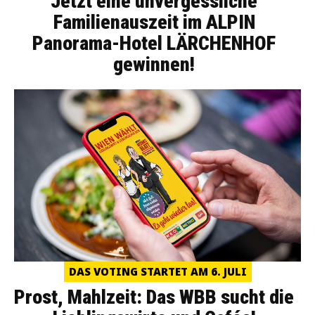
Jetzt eine unvergessliche
Familienauszeit im ALPIN
Panorama-Hotel LÄRCHENHOF
gewinnen!
DAS VOTING STARTET AM 6. JULI
Prost, Mahlzeit: Das WBB sucht die