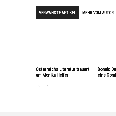
VERWANDTE ARTIKEL
MEHR VOM AUTOR
Österreichs Literatur trauert
Donald D
um Monika Helfer
eine Com