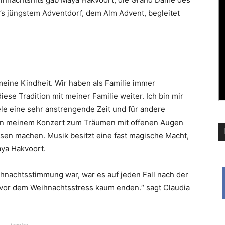
’s jüngstem Adventdorf, dem Alm Advent, begleitet
meine Kindheit. Wir haben als Familie immer
ese Tradition mit meiner Familie weiter. Ich bin mir
ele eine sehr anstrengende Zeit und für andere
 in meinem Konzert zum Träumen mit offenen Augen
ssen machen. Musik besitzt eine fast magische Macht,
aya Hakvoort.
ihnachtsstimmung war, war es auf jeden Fall nach der
 vor dem Weihnachtsstress kaum enden.“ sagt Claudia