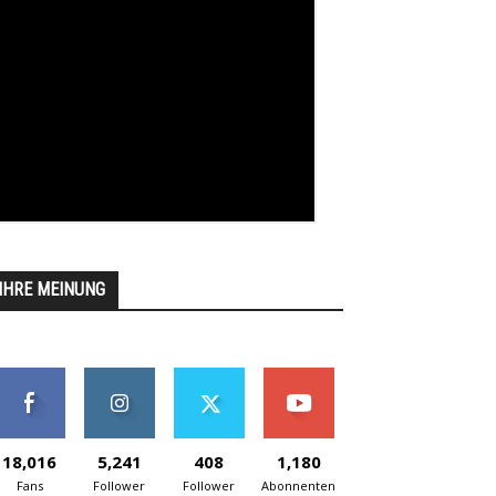
IHRE MEINUNG
18,016
5,241
408
1,180
Fans
Follower
Follower
Abonnenten