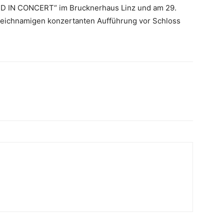
ND IN CONCERT“ im Brucknerhaus Linz und am 29.
 gleichnamigen konzertanten Aufführung vor Schloss