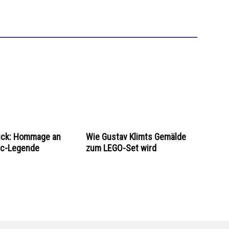
uck: Hommage an
Wie Gustav Klimts Gemälde
ic-Legende
zum LEGO-Set wird