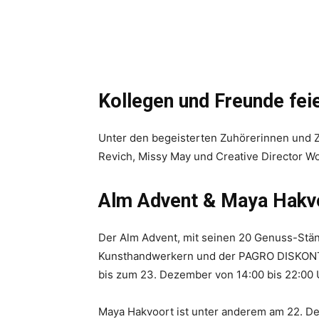
Kollegen und Freunde fei
Unter den begeisterten Zuhörerinnen und 
Revich, Missy May und Creative Director Wo
Alm Advent & Maya Hakv
Der Alm Advent, mit seinen 20 Genuss-Stä
Kunsthandwerkern und der PAGRO DISKONT W
bis zum 23. Dezember von 14:00 bis 22:00 
Maya Hakvoort ist unter anderem am 22. Dez