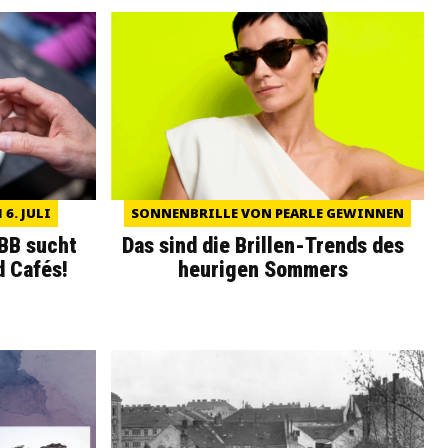
6. JULI
SONNENBRILLE VON PEARLE GEWINNEN
WBB sucht
Das sind die Brillen-Trends des
d Cafés!
heurigen Sommers