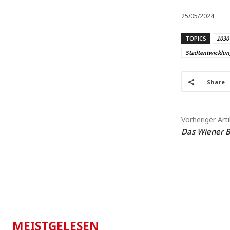
25/05/2024
TOPICS
1030
Stadtentwicklun
Share
Vorheriger Arti
Das Wiener B
MEISTGELESEN