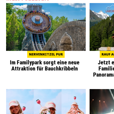
NERVENKITZEL PUR
RAUF A
Im Familypark sorgt eine neue
Jetzt 
Attraktion für Bauchkribbeln
Famili
Panoram