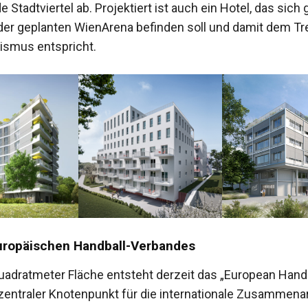
 Stadtviertel ab. Projektiert ist auch ein Hotel, das sich
er geplanten WienArena befinden soll und damit dem Tr
ismus entspricht.
uropäischen Handball-Verbandes
uadratmeter Fläche entsteht derzeit das „European Hand
zentraler Knotenpunkt für die internationale Zusammenar