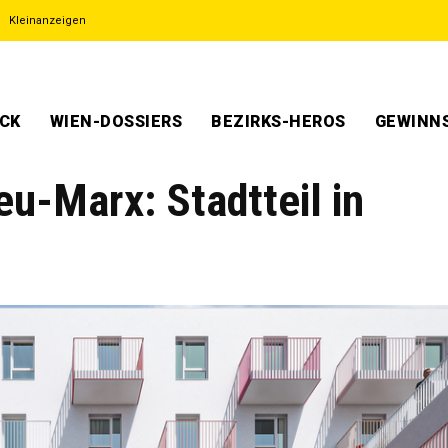
Kleinanzeigen
ECK
WIEN-DOSSIERS
BEZIRKS-HEROS
GEWINNS
u-Marx: Stadtteil in