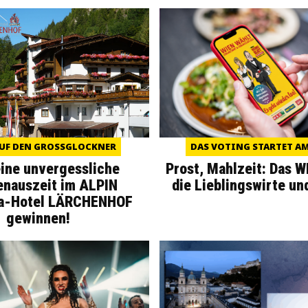
UF DEN GROSSGLOCKNER
DAS VOTING STARTET AM 
eine unvergessliche
Prost, Mahlzeit: Das 
enauszeit im ALPIN
die Lieblingswirte un
a-Hotel LÄRCHENHOF
gewinnen!