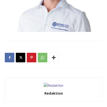
Redaktion