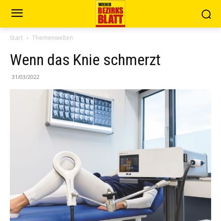
Start
Themenwelten
Wenn das Knie schmerzt
31/03/2022