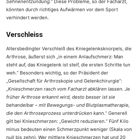
Sehnenentzündung.
“ Diese Probleme, so der Facharzt,
könnten durch richtiges Aufwärmen vor dem Sport
verhindert werden.
Verschleiss
Altersbedingter Verschleiß des Kniegelenksknorpels, die
Arthrose, äußerst sich „in einem Anlaufschmerz: Man
steht auf, das Kniegelenk ist steif, die ersten Schritte tun
weh.“ Besonders wichtig, so der Präsident der
„Gesellschaft für Arthroskopie und Gelenkchirurgie“:
„
Knieschmerzen rasch vom Facharzt abklären lassen. Je
früher Arthrose erkannt wird, desto besser ist sie
behandelbar – mit Bewegungs- und Blutplasmatherapie,
die den Arthroseprozess unterdrücken kann.
“ Generell
gilt bei Knieschmerzen: „Gewicht reduzieren.“ Fünf Kilo
minus bedeuten einen Schmerzpunkt ­weniger (Skala von
null bis zehn). Wer mittlere Knieschmerzen hat und 20