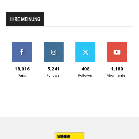
IHRE MEINUNG
18,016
5,241
408
1,180
Fans
Follower
Follower
Abonnenten