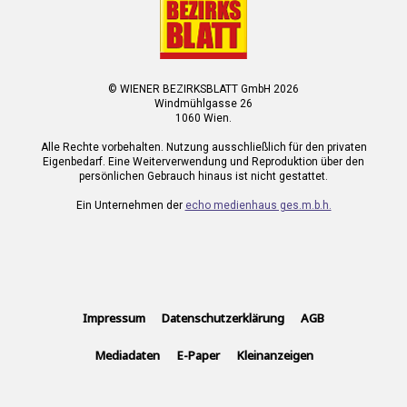
© WIENER BEZIRKSBLATT GmbH 2026
Windmühlgasse 26
1060 Wien.
Alle Rechte vorbehalten. Nutzung ausschließlich für den privaten
Eigenbedarf. Eine Weiterverwendung und Reproduktion über den
persönlichen Gebrauch hinaus ist nicht gestattet.
Ein Unternehmen der
echo medienhaus ges.m.b.h.
Impressum
Datenschutzerklärung
AGB
Mediadaten
E-Paper
Kleinanzeigen