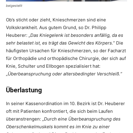
beigestellt
Ob’s sticht oder zieht, Knieschmerzen sind eine
Volkskrankheit. Aus gutem Grund, so Dr. Philipp
Heuberer: „
Das Kniegelenk ist besonders anfällig, da es
sehr belastet ist, es trägt das Gewicht des Körpers.
“ Die
häufigsten Ursachen für Knieschmerzen, so der Facharzt
für Orthopädie und orthopädische Chirurgie, der sich auf
Knie, Schulter und Ellbogen spezialisiert hat:
„
Überbeanspruchung oder ­altersbedingter Verschleiß.“
Überlastung
In seiner Kassenordination im 10. Bezirk ist Dr. Heuberer
oft mit Patienten konfrontiert, die sich beim Laufen
überanstrengen: „
Durch eine Überbeanspruchung des
Oberschenkelmuskels kommt es im Knie zu einer