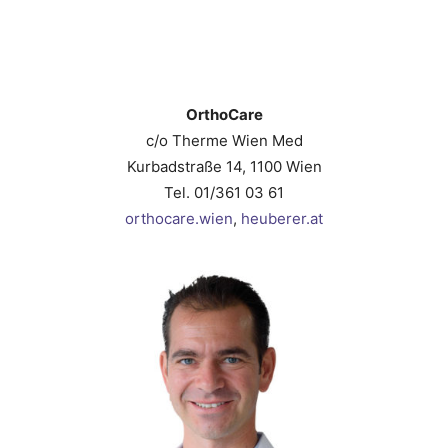
OrthoCare
c/o Therme Wien Med
Kurbadstraße 14, 1100 Wien
Tel. 01/361 03 61
orthocare.wien
,
heuberer.at