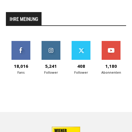
IHRE MEINUNG
18,016
5,241
408
1,180
Fans
Follower
Follower
Abonnenten