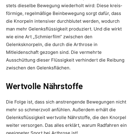
stets dieselbe Bewegung wiederholt wird: Diese kreis­
förmige, regelmäßige Beinbe­wegung sorgt dafür, dass
die Knorpeln intensiver durchblutet werden, wodurch
man mehr Gelenksflüssigkeit produziert. Und die wirkt
wie eine Art „Schmierfilm“ zwischen den
Gelenksknorpeln, die durch die Arthrose in
Mitleidenschaft gezogen sind. Die vermehrte
Ausschüttung dieser Flüssigkeit verhindert die Reibung
zwischen den Gelenksflächen.
Wertvolle Nährstoffe
Die Folge ist, dass sich anstrengende Bewegungen nicht
mehr so schmerzvoll anfühlen. Außerdem erhält die
Gelenksflüssigkeit wertvolle Nährstoffe, die den Knorpel
weiter versorgen. Das alles erklärt, warum Radfahren ein
geeigneter Sport bei Arthrose ist!