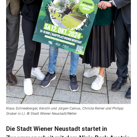
Klaus Schneeberger, Kerstin und Jürgen Camus, Christa Reiner und Philipp
Gruber (v.l.). © Stadt Wiener Neustadt/Weller
Die Stadt Wiener Neustadt startet in