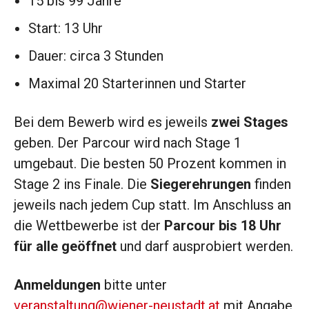
15 bis 99 Jahre
Start: 13 Uhr
Dauer: circa 3 Stunden
Maximal 20 Starterinnen und Starter
Bei dem Bewerb wird es jeweils
zwei Stages
geben. Der Parcour wird nach Stage 1
umgebaut. Die besten 50 Prozent kommen in
Stage 2 ins Finale. Die
Siegerehrungen
finden
jeweils nach jedem Cup statt. Im Anschluss an
die Wettbewerbe ist der
Parcour bis 18 Uhr
für alle geöffnet
und darf ausprobiert werden.
Anmeldungen
bitte unter
veranstaltung@wiener-neustadt.at
mit Angabe