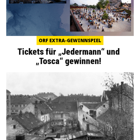
ORF EXTRA-GEWINNSPIEL
Tickets für „Jedermann“ und
„Tosca“ gewinnen!