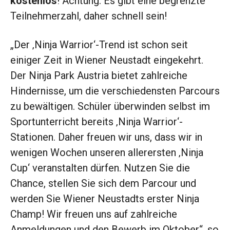
kostenlos
! Achtung: Es gibt eine begrenzte
Teilnehmerzahl, daher schnell sein!
„Der ‚Ninja Warrior‘-Trend ist schon seit
einiger Zeit in Wiener Neustadt eingekehrt.
Der Ninja Park Austria bietet zahlreiche
Hindernisse, um die verschiedensten Parcours
zu bewältigen. Schüler überwinden selbst im
Sportunterricht bereits ‚Ninja Warrior‘-
Stationen. Daher freuen wir uns, dass wir in
wenigen Wochen unseren allerersten ‚Ninja
Cup‘ veranstalten dürfen. Nutzen Sie die
Chance, stellen Sie sich dem Parcour und
werden Sie Wiener Neustadts erster Ninja
Champ! Wir freuen uns auf zahlreiche
Anmeldungen und den Bewerb im Oktober“, so