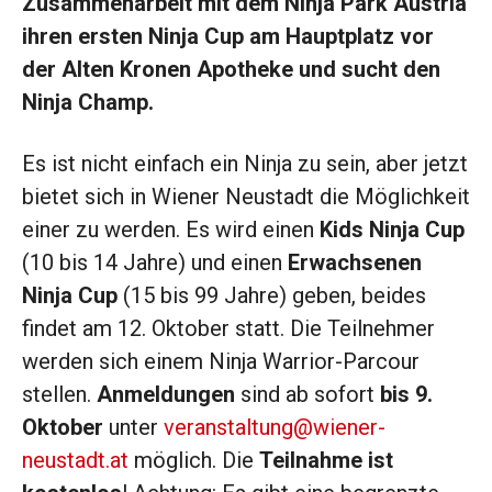
Zusammenarbeit mit dem Ninja Park Austria
ihren ersten Ninja Cup am Hauptplatz vor
der Alten Kronen Apotheke und sucht den
Ninja Champ.
Es ist nicht einfach ein Ninja zu sein, aber jetzt
bietet sich in Wiener Neustadt die Möglichkeit
einer zu werden. Es wird einen
Kids Ninja Cup
(10 bis 14 Jahre) und einen
Erwachsenen
Ninja Cup
(15 bis 99 Jahre) geben, beides
findet am 12. Oktober statt. Die Teilnehmer
werden sich einem Ninja Warrior-Parcour
stellen.
Anmeldungen
sind ab sofort
bis 9.
Oktober
unter
veranstaltung@wiener-
neustadt.at
möglich. Die
Teilnahme ist