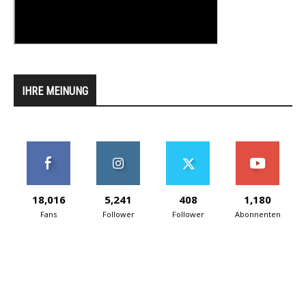
IHRE MEINUNG
18,016
5,241
408
1,180
Fans
Follower
Follower
Abonnenten