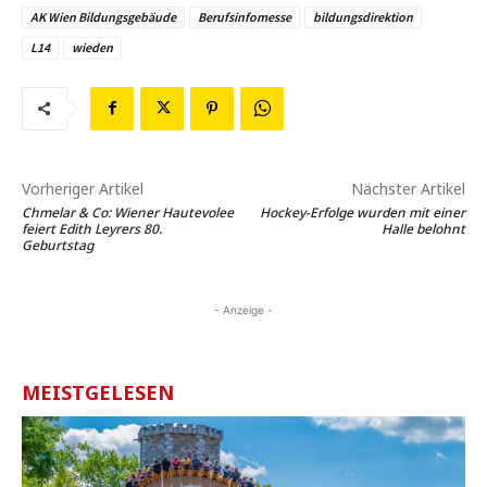
AK Wien Bildungsgebäude
Berufsinfomesse
bildungsdirektion
L14
wieden
Vorheriger Artikel
Nächster Artikel
Chmelar & Co: Wiener Hautevolee
Hockey-Erfolge wurden mit einer
feiert Edith Leyrers 80.
Halle belohnt
Geburtstag
- Anzeige -
MEISTGELESEN