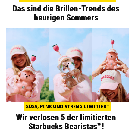
Das sind die Brillen-Trends des
heurigen Sommers
SÜSS, PINK UND STRENG LIMITIERT
Wir verlosen 5 der limitierten
Starbucks Bearistas™!