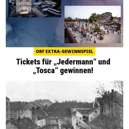
ORF EXTRA-GEWINNSPIEL
Tickets für „Jedermann“ und
„Tosca“ gewinnen!