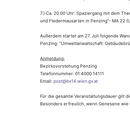
7.) Ca. 20.00 Uhr: Spaziergang mit dem Th
und Fledermausarten in Penzing”- MA 22 (
Außerdem startet am 27. Juli folgende Wan
Penzing: “Umweltanwaltschaft: Gebäudebrüt
Anmeldung:
Bezirksvorstehung Penzing
Telefonnummer: 01 4000 14111
Email:
post@bv14.wien.gv.at
Für die gesamte Veranstaltungsdauer gilt d
Besonders erfreulich, wenn Genesene wie