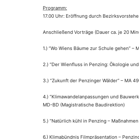
Programm:
17.00 Uhr: Eröffnung durch Bezirksvorsteh
Anschließend Vorträge (Dauer ca. je 20 Min
1.) “Wo Wiens Bäume zur Schule gehen” – M
2.) “Der Wienfluss in Penzing: Ökologie u
3.) “Zukunft der Penzinger Wälder” – MA 49
4.) “Klimawandelanpassungen und Bauwerk
MD-BD (Magistratische Baudirektion)
5.) “Natürlich kühl in Penzing – Maßnahmen
6.) Klimabündnis Filmpräsentation – Penzing