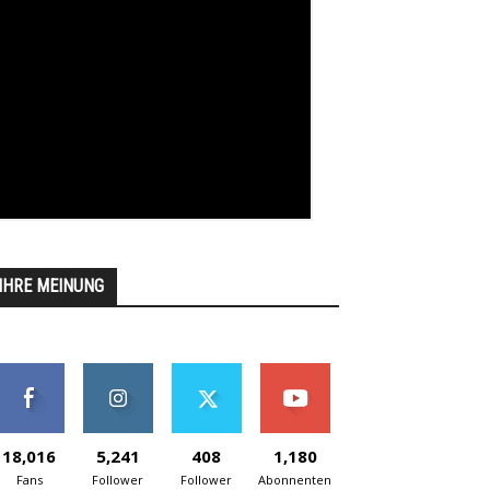
IHRE MEINUNG
18,016
5,241
408
1,180
Fans
Follower
Follower
Abonnenten