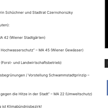
erin Schüchner und Stadtrat Czernohorszky
uten):
A 42 (Wiener Stadtgärten)
nd Hochwasserschutz” – MA 45 (Wiener Gewässer)
 (Forst- und Landwirtschaftsbetrieb)
sbegrünungen / Vorstellung Schwammstadtprinzip –
 gegen die Hitze in der Stadt” – MA 22 (Umweltschutz)
 ist Klimabündnisbezirk!