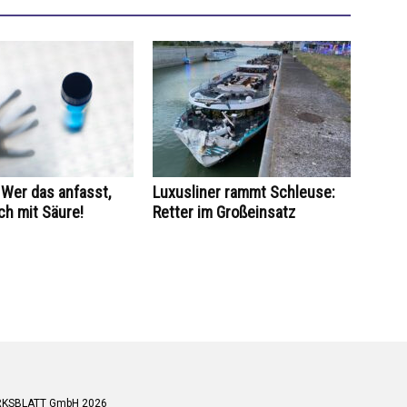
Wer das anfasst,
Luxusliner rammt Schleuse:
ch mit Säure!
Retter im Großeinsatz
RKSBLATT GmbH 2026