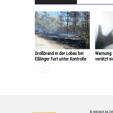
Großbrand in der Lobau bei
Warnung: 
Eßlinger Furt unter Kontrolle
verätzt si
© WIENER BEZI