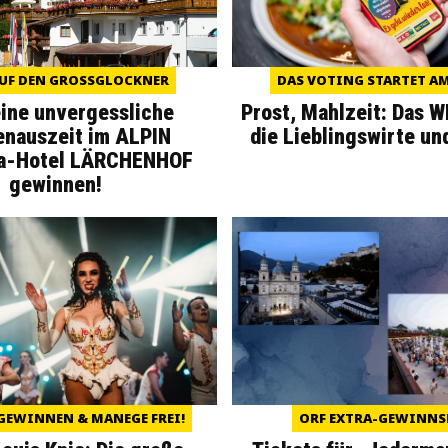
UF DEN GROSSGLOCKNER
DAS VOTING STARTET AM 
eine unvergessliche
Prost, Mahlzeit: Das 
enauszeit im ALPIN
die Lieblingswirte un
a-Hotel LÄRCHENHOF
gewinnen!
GEWINNEN & MANEGE FREI!
ORF EXTRA-GEWINNS