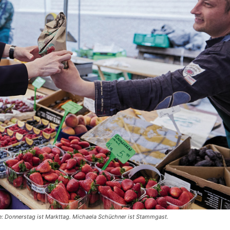
te: Donnerstag ist Markttag. Michaela Schüchner ist Stammgast.