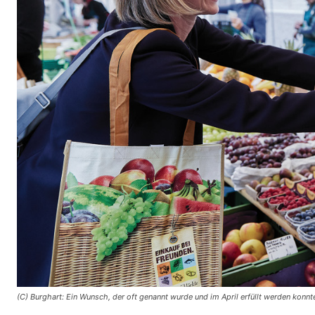
(C) Burghart: Ein Wunsch, der oft genannt wurde und im April erfüllt werden konn