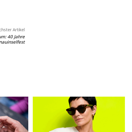
hster Artikel
um: 40 Jahre
auinselfest