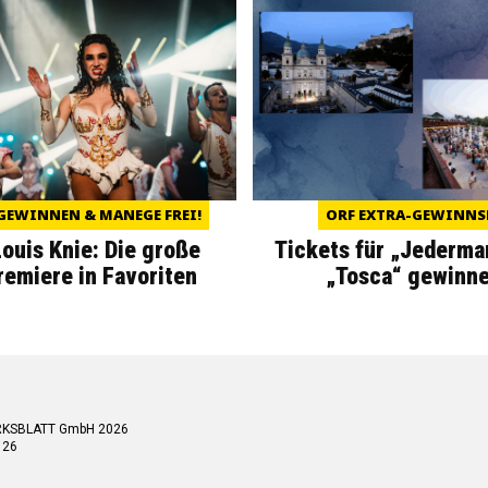
GEWINNEN & MANEGE FREI!
ORF EXTRA-GEWINNS
Louis Knie: Die große
Tickets für „Jederma
miere in Favoriten
„Tosca“ gewinne
RKSBLATT GmbH 2026
 26