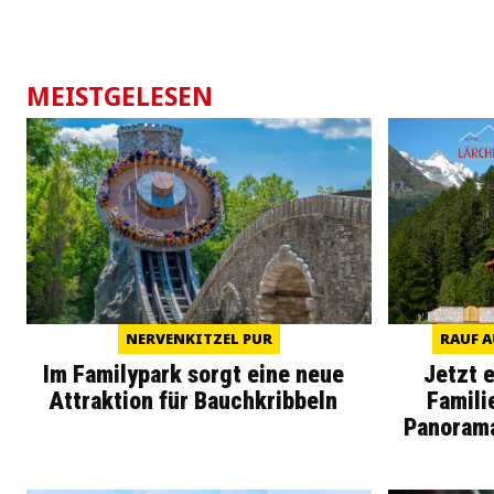
MEISTGELESEN
NERVENKITZEL PUR
RAUF A
Im Familypark sorgt eine neue
Jetzt 
Attraktion für Bauchkribbeln
Famili
Panoram