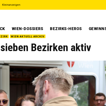
Kleinanzeigen
ECK
WIEN-DOSSIERS
BEZIRKS-HEROS
GEWINNS
EZIRK
WIEN AKTUELL ARCHIV
sieben Bezirken aktiv