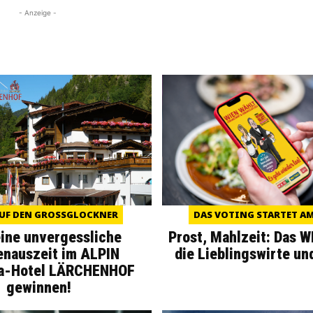
- Anzeige -
UF DEN GROSSGLOCKNER
DAS VOTING STARTET AM 
eine unvergessliche
Prost, Mahlzeit: Das 
enauszeit im ALPIN
die Lieblingswirte un
a-Hotel LÄRCHENHOF
gewinnen!