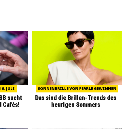
6. JULI
SONNENBRILLE VON PEARLE GEWINNEN
WBB sucht
Das sind die Brillen-Trends des
d Cafés!
heurigen Sommers