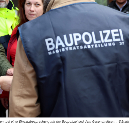
men) bei einer Einsatzbesprechung mit der Baupolizei und dem Gesundheitsamt. ©Stad