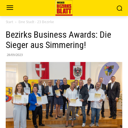
Start
Eine Stadt - 23 Bezirke
Bezirks Business Awards: Die
Sieger aus Simmering!
28/09/2023