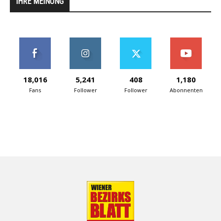
IHRE MEINUNG
18,016
5,241
408
1,180
Fans
Follower
Follower
Abonnenten