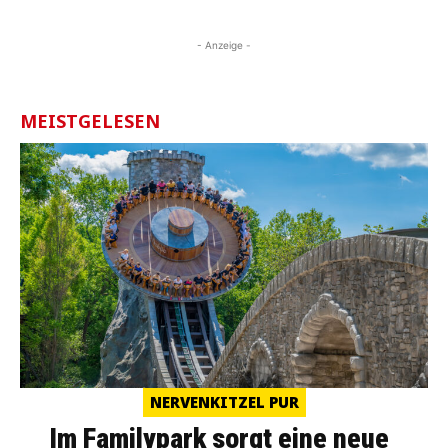
- Anzeige -
MEISTGELESEN
NERVENKITZEL PUR
Im Familypark sorgt eine neue