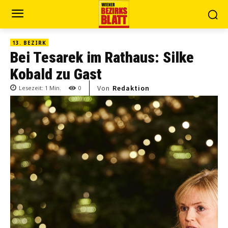
13. BEZIRK
Bei Tesarek im Rathaus: Silke
Kobald zu Gast
Von
Redaktion
Lesezeit:
1
Min.
0