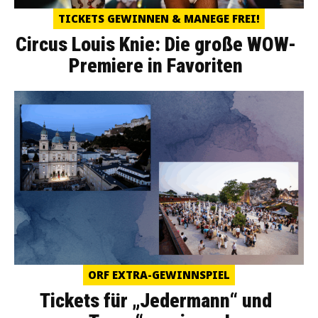
TICKETS GEWINNEN & MANEGE FREI!
Circus Louis Knie: Die große WOW-
Premiere in Favoriten
ORF EXTRA-GEWINNSPIEL
Tickets für „Jedermann“ und