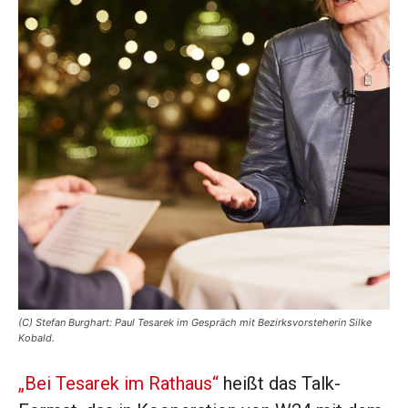
(C) Stefan Burghart: Paul Tesarek im Gespräch mit Bezirksvorsteherin Silke
Kobald.
„Bei Tesarek im Rathaus“
heißt das Talk-