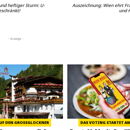
nd heftiger Sturm: U-
Auszeichnung: Wien ehrt Fr
schränkt!
und 
- Anzeige -
UF DEN GROSSGLOCKNER
DAS VOTING STARTET AM 