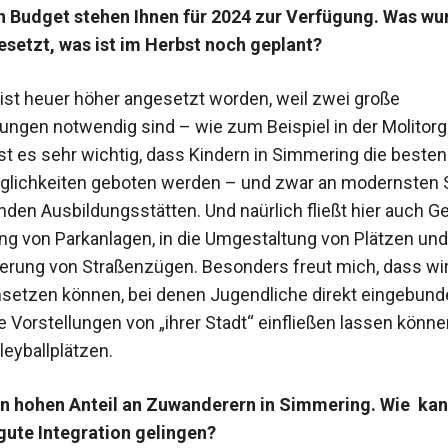
n Budget stehen Ihnen für 2024 zur Verfügung. Was wu
esetzt, was ist im Herbst noch geplant?
ist heuer höher angesetzt worden, weil zwei große
ungen notwendig sind – wie zum Beispiel in der Molitorg
ist es sehr wichtig, dass Kindern in Simmering die besten
lichkeiten geboten werden – und zwar an modernsten ­
en ­Ausbildungsstätten. Und naürlich fließt hier auch Gel
g von Parkanlagen, in die Umgestaltung von Plätzen und
erung von Straßenzügen. Besonders freut mich, dass wi
setzen können, bei denen Jugendliche direkt eingebun
e Vorstellungen von „ihrer Stadt“ einfließen lassen könne
leyballplätzen.
en hohen Anteil an Zuwanderern in Sim­mering. Wie
kan
 gute Integration gelingen?