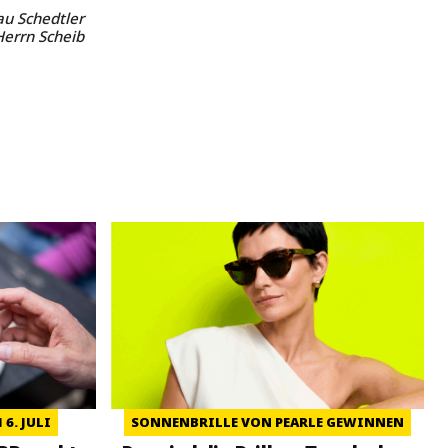
au Schedtler
Herrn Scheib
6. JULI
SONNENBRILLE VON PEARLE GEWINNEN