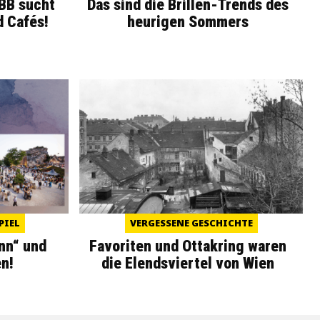
WBB sucht
Das sind die Brillen-Trends des
d Cafés!
heurigen Sommers
PIEL
VERGESSENE GESCHICHTE
nn“ und
Favoriten und Ottakring waren
n!
die Elendsviertel von Wien