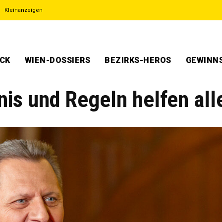
Kleinanzeigen
ECK
WIEN-DOSSIERS
BEZIRKS-HEROS
GEWINNS
nis und Regeln helfen all