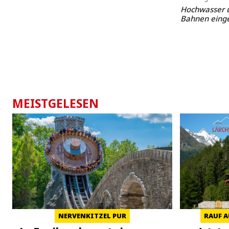
Hochwasser u
Bahnen einge
MEISTGELESEN
NERVENKITZEL PUR
RAUF A