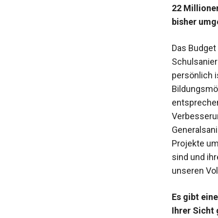
22 Millione
bisher ­umg
Das Budget 
Schulsanier
persönlich 
Bildungsmög
entsprechend
Verbesserun
Generalsani
Projekte um
sind und ihr
unseren Vol
Es gibt ein
Ihrer Sicht