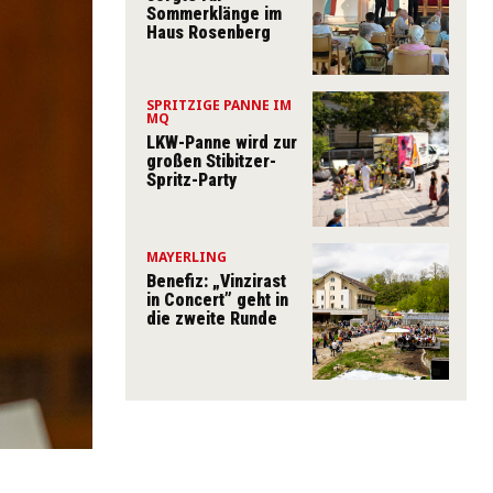
Sommerklänge im
Haus Rosenberg
SPRITZIGE PANNE IM
MQ
LKW-Panne wird zur
großen Stibitzer-
Spritz-Party
MAYERLING
Benefiz: „Vinzirast
in Concert” geht in
die zweite Runde