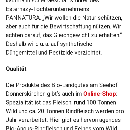
kaufmännischer
Geschäftsführer des
Esterhazy-
Tochterunternehmens
PANNATURA. „Wir wollen die Natur schützen,
aber auch für die Bewirtschaftung nützen.
Wir
achten darauf, das
Gleichgewicht zu erhalten.“
Deshalb wird u. a. auf synthetische
Düngemittel und Pestizide verzichtet.
Qualität
Die Produkte des Bio-Landgutes am Seehof
Donnerskirchen gibt’s auch im
Online-Shop
:
Spezialität ist das Fleisch, rund 100 Tonnen
Wild und ca. 20 Tonnen Rindfleisch werden pro
Jahr verarbeitet. Hier gibt es hervorragendes
Bio-Angus-Rindfleisch und Feines vom Wild