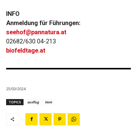
INFO
Anmeldung für Führungen:
seehof@pannatura.at
02682/630 04-213
biofeldtage.at
25/03/2024
TOPICS
ausflug
tiere