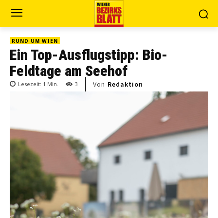
RUND UM WIEN
Ein Top-Ausflugstipp: Bio-
Feldtage am Seehof
Von
Redaktion
Lesezeit:
1
Min.
3