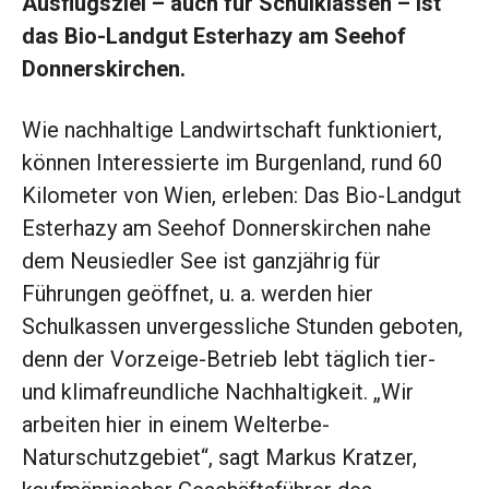
Ausflugsziel – auch für Schulklassen – ist
das Bio-Landgut Esterhazy am Seehof
Donnerskirchen.
W
ie nachhaltige Land
wirtschaft funktioniert,
können Interessierte
im Burgenland, rund 60
Kilometer von Wien, erleben: Das Bio-Landgut
Esterhazy am Seehof Donnerskirchen nahe
dem Neusiedler See ist ganzjährig für
Führungen geöffnet, u. a. werden hier
Schulkassen unvergessliche Stunden geboten,
denn der Vorzeige-Betrieb lebt täglich tier-
und klimafreundliche Nachhaltigkeit. „Wir
arbeiten hier in einem Welterbe-
Naturschutzgebiet“, sagt Markus Kratzer,