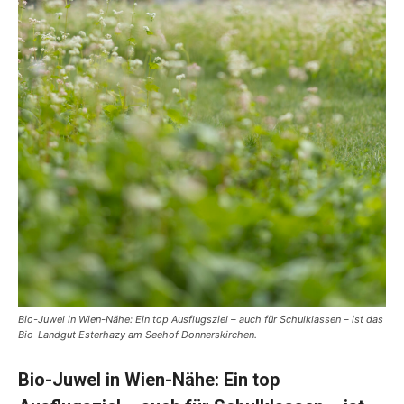
Bio-Juwel in Wien-Nähe: Ein top Ausflugsziel – auch für Schulklassen – ist das
Bio-Landgut Esterhazy am Seehof Donnerskirchen.
Bio-Juwel in Wien-Nähe:
Ein top