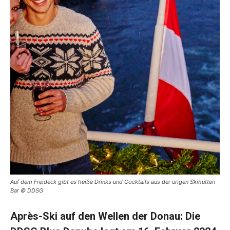
Auf dem Freideck gibt es heiße Drinks und Cocktails aus der urigen Skihütten-
Bar © DDSG
Après-Ski auf den Wellen der Donau: Die