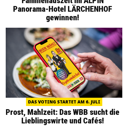
Familienauszeit im ALPIN
Panorama-Hotel LÄRCHENHOF
gewinnen!
DAS VOTING STARTET AM 6. JULI
Prost, Mahlzeit: Das WBB sucht die
Lieblingswirte und Cafés!