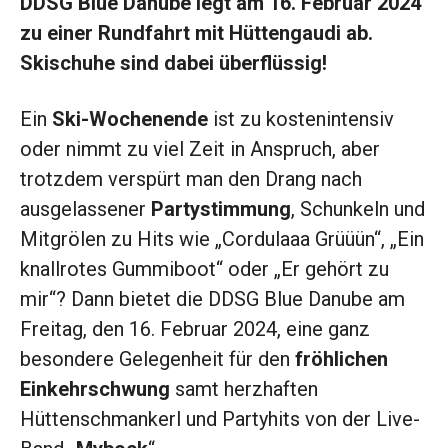
DDSG Blue Danube legt am 16. Februar 2024
zu einer Rundfahrt mit Hüttengaudi ab.
Skischuhe sind dabei überflüssig!
Ein
Ski-Wochenende
ist zu kostenintensiv
oder nimmt zu viel Zeit in Anspruch, aber
trotzdem verspürt man den Drang nach
ausgelassener
Partystimmung
, Schunkeln und
Mitgrölen zu Hits wie „Cordulaaa Grüüün“, „Ein
knallrotes Gummiboot“ oder „Er gehört zu
mir“? Dann bietet die DDSG Blue Danube am
Freitag, den 16. Februar 2024, eine ganz
besondere Gelegenheit für den
fröhlichen
Einkehrschwung
samt herzhaften
Hüttenschmankerl und Partyhits von der Live-