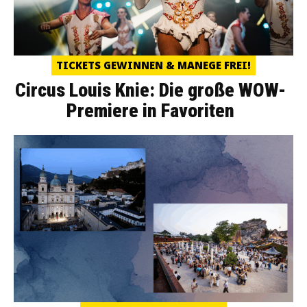
TICKETS GEWINNEN & MANEGE FREI!
Circus Louis Knie: Die große WOW-
Premiere in Favoriten