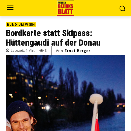
RUND UM WIEN
Bordkarte statt Skipass:
Hüttengaudi auf der Donau
Von
Ernst Berger
Lesezeit:
1
Min.
3