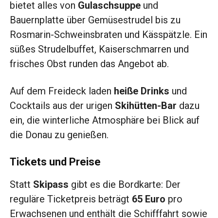
bietet alles von
Gulaschsuppe
und
Bauernplatte über Gemüsestrudel bis zu
Rosmarin-Schweinsbraten und Kässpätzle. Ein
süßes Strudelbuffet, Kaiserschmarren und
frisches Obst runden das Angebot ab.
Auf dem Freideck laden
heiße Drinks
und
Cocktails aus der urigen
Skihütten-Bar
dazu
ein, die winterliche Atmosphäre bei Blick auf
die Donau zu genießen.
Tickets und Preise
Statt
Skipass
gibt es die Bordkarte: Der
reguläre Ticketpreis beträgt
65 Euro
pro
Erwachsenen und enthält die Schifffahrt sowie